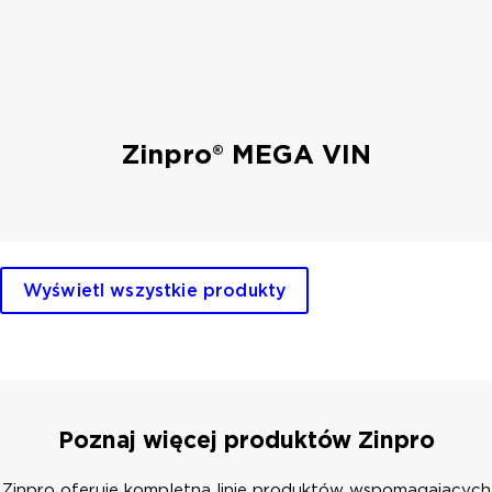
Zinpro® MEGA VIN
Wyświetl wszystkie produkty
Poznaj więcej produktów Zinpro
Zinpro oferuje kompletną linię produktów wspomagających