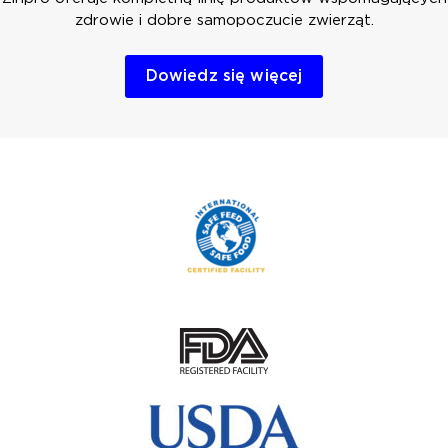
zdrowie i dobre samopoczucie zwierząt.
Dowiedz się więcej