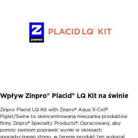
Wpływ Zinpro® Placid® LQ Kit na świnie
Zinpro Placid LQ Kit with Zinpro® Aqua X-Cell®
Piglet/Swine to skoncentrowana mieszanka produktów
firmy Zinpro® Specialty Products®. Opracowany, aby
pomóc świniom poprawić wyniki w okresach
sporadycznego stresu, w terenie produkt ten wykazał