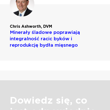
Chris Ashworth, DVM
Minerały śladowe poprawiają
integralność racic byków i
reprodukcję bydła mięsnego
Dowiedz się, co