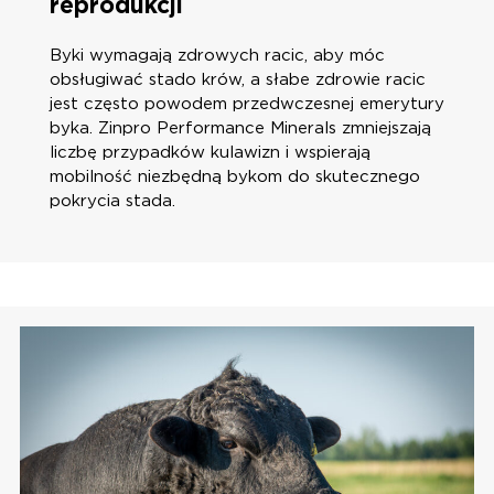
reprodukcji
Byki wymagają zdrowych racic, aby móc
obsługiwać stado krów, a słabe zdrowie racic
jest często powodem przedwczesnej emerytury
byka. Zinpro Performance Minerals zmniejszają
liczbę przypadków kulawizn i wspierają
mobilność niezbędną bykom do skutecznego
pokrycia stada.