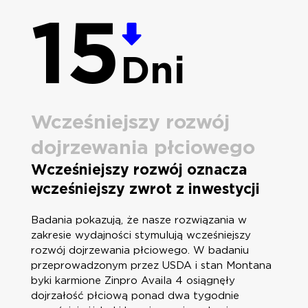
15
Dni
Wcześniejszy rozwój
dojrzewania płciowego
Wcześniejszy rozwój oznacza
wcześniejszy zwrot z inwestycji
Badania pokazują, że nasze rozwiązania w
zakresie wydajności stymulują wcześniejszy
rozwój dojrzewania płciowego. W badaniu
przeprowadzonym przez USDA i stan Montana
byki karmione Zinpro Availa 4 osiągnęły
dojrzałość płciową ponad dwa tygodnie