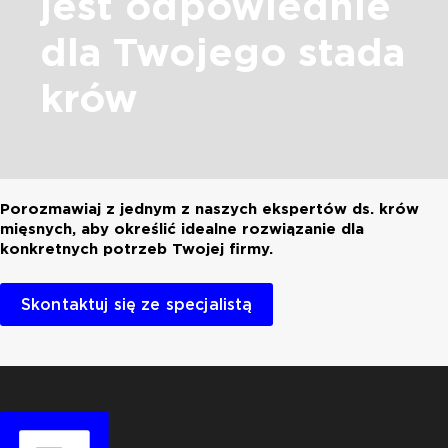
jest odpowiednie
dla Twojego stada
krów
Porozmawiaj z jednym z naszych ekspertów ds. krów
mięsnych, aby określić idealne rozwiązanie dla
konkretnych potrzeb Twojej firmy.
Skontaktuj się ze specjalistą