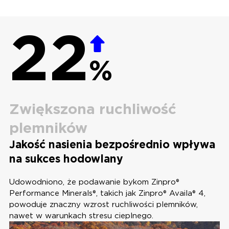
22
%
Zwiększona ruchliwość
plemników
Jakość nasienia bezpośrednio wpływa
na sukces hodowlany
Udowodniono, że podawanie bykom Zinpro®
Performance Minerals®, takich jak Zinpro® Availa® 4,
powoduje znaczny wzrost ruchliwości plemników,
nawet w warunkach stresu cieplnego.