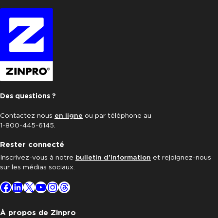
Des questions ?
Contactez nous
en ligne
ou par téléphone au
1-800-445-6145.
Rester connecté
Inscrivez-vous à notre
bulletin d'information
et rejoignez-nous
sur les médias sociaux.
Facebook
LinkedIn
X
YouTube
Instagram
Threads
À propos de Zinpro