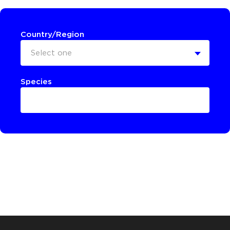
Country/Region
Select one
Species