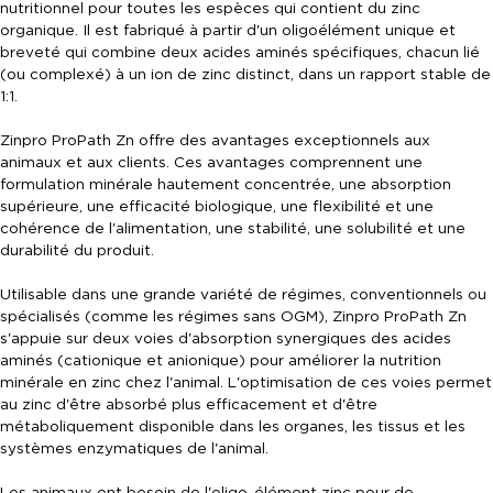
nutritionnel pour toutes les espèces qui contient du zinc
organique. Il est fabriqué à partir d'un oligoélément unique et
breveté qui combine deux acides aminés spécifiques, chacun lié
(ou complexé) à un ion de zinc distinct, dans un rapport stable de
1:1.
Zinpro ProPath Zn offre des avantages exceptionnels aux
animaux et aux clients. Ces avantages comprennent une
formulation minérale hautement concentrée, une absorption
supérieure, une efficacité biologique, une flexibilité et une
cohérence de l'alimentation, une stabilité, une solubilité et une
durabilité du produit.
Utilisable dans une grande variété de régimes, conventionnels ou
spécialisés (comme les régimes sans OGM), Zinpro ProPath Zn
s'appuie sur deux voies d'absorption synergiques des acides
aminés (cationique et anionique) pour améliorer la nutrition
minérale en zinc chez l'animal. L'optimisation de ces voies permet
au zinc d'être absorbé plus efficacement et d'être
métaboliquement disponible dans les organes, les tissus et les
systèmes enzymatiques de l'animal.
Les animaux ont besoin de l'oligo-élément zinc pour de