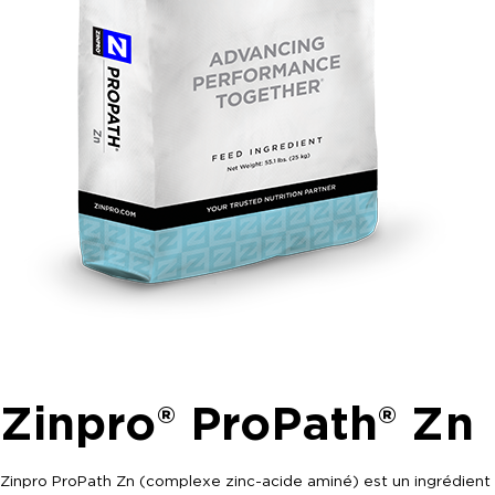
Zinpro® ProPath® Zn
Zinpro ProPath Zn (complexe zinc-acide aminé) est un ingrédient