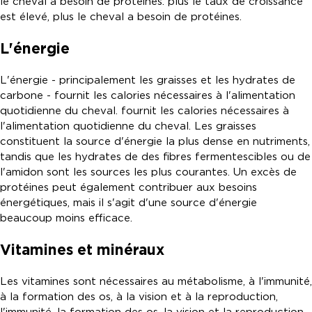
le cheval a besoin de protéines. plus le taux de croissance
est élevé, plus le cheval a besoin de protéines.
L'énergie
L'énergie - principalement les graisses et les hydrates de
carbone - fournit les calories nécessaires à l'alimentation
quotidienne du cheval. fournit les calories nécessaires à
l'alimentation quotidienne du cheval. Les graisses
constituent la source d'énergie la plus dense en nutriments,
tandis que les hydrates de des fibres fermentescibles ou de
l'amidon sont les sources les plus courantes. Un excès de
protéines peut également contribuer aux besoins
énergétiques, mais il s'agit d'une source d'énergie
beaucoup moins efficace.
Vitamines et minéraux
Les vitamines sont nécessaires au métabolisme, à l'immunité,
à la formation des os, à la vision et à la reproduction,