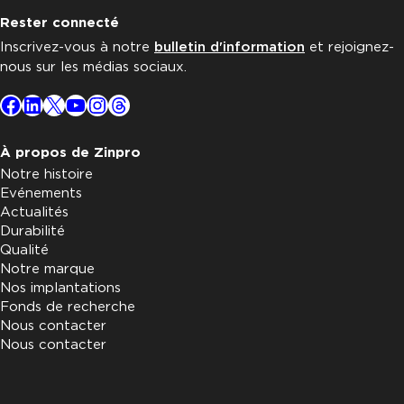
Rester connecté
Inscrivez-vous à notre
bulletin d'information
et rejoignez-
nous sur les médias sociaux.
Facebook
LinkedIn
X
YouTube
Instagram
Threads
À propos de Zinpro
Notre histoire
Evénements
Actualités
Durabilité
Qualité
Notre marque
Nos implantations
Fonds de recherche
Nous contacter
Nous contacter