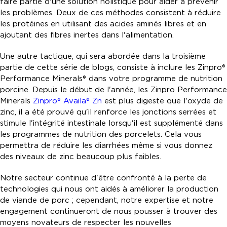
faire partie d'une solution holistique pour aider à prévenir
les problèmes. Deux de ces méthodes consistent à réduire
les protéines en utilisant des acides aminés libres et en
ajoutant des fibres inertes dans l'alimentation.
Une autre tactique, qui sera abordée dans la troisième
partie de cette série de blogs, consiste à inclure les Zinpro®
Performance Minerals® dans votre programme de nutrition
porcine. Depuis le début de l'année, les Zinpro Performance
Minerals
Zinpro® Availa® Zn
est plus digeste que l'oxyde de
zinc, il a été prouvé qu'il renforce les jonctions serrées et
stimule l'intégrité intestinale lorsqu'il est supplémenté dans
les programmes de nutrition des porcelets. Cela vous
permettra de réduire les diarrhées même si vous donnez
des niveaux de zinc beaucoup plus faibles.
Notre secteur continue d'être confronté à la perte de
technologies qui nous ont aidés à améliorer la production
de viande de porc ; cependant, notre expertise et notre
engagement continueront de nous pousser à trouver des
moyens novateurs de respecter les nouvelles