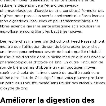
Un autre moyen d'améliorer la santé intestinale et de
réduire la dépendance à l'égard des niveaux
pharmacologiques d'oxyde de zinc consiste à formuler des
régimes pour porcelets sevrés contenant des fibres inertes
(non digestibles, insolubles et peu fermentescibles). Ces
fibres aident à gérer la santé intestinale et à équilibrer la
microflore, en contrôlant les bactéries nocives.
Des recherches menées par Schothorst Feed Research ont
montré que l'utilisation de son de blé grossier pour diluer
un aliment pour animaux sevrés de haute qualité réduisait
le risque de diarrhée dans la même mesure que des niveaux
pharmacologiques d'oxyde de zinc. En outre, l'inclusion de
son de blé a permis d'obtenir un gain quotidien moyen
supérieur à celui de l'aliment sevré de qualité supérieure
utilisé dans l'étude. Cela signifie que vous pouvez produire
un porc plus robuste, même sans utiliser des niveaux élevés
d'oxyde de zinc.
Améliorer la digestion des