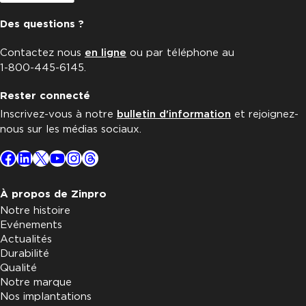
Des questions ?
Contactez nous
en ligne
ou par téléphone au
1-800-445-6145.
Rester connecté
Inscrivez-vous à notre
bulletin d'information
et rejoignez-
nous sur les médias sociaux.
Facebook
LinkedIn
X
YouTube
Instagram
Threads
À propos de Zinpro
Notre histoire
Evénements
Actualités
Durabilité
Qualité
Notre marque
Nos implantations