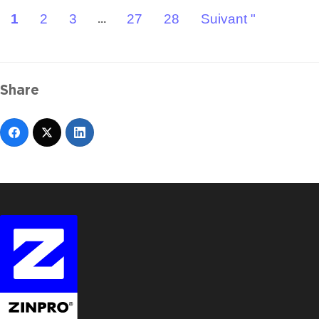
1
2
3
27
28
Suivant "
...
Share