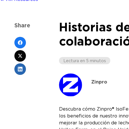
Historias de
Share
colaboració
Lectura en 5 minutos
Zinpro
Descubra cómo Zinpro® IsoFerm
los beneficios de nuestro inn
mejorar la producción de leche