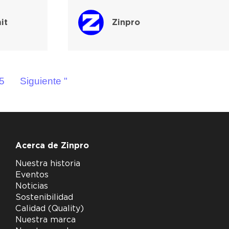
it
Zinpro
5
Siguiente "
Acerca de Zinpro
Nuestra historia
Eventos
Noticias
Sostenibilidad
Calidad (Quality)
Nuestra marca