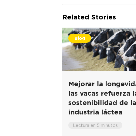
Related Stories
Blog
Mejorar la longevi
las vacas refuerza l
sostenibilidad de l
industria láctea
Lectura en 5 minutos