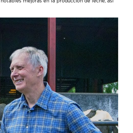
notables mejoras en la producción de leche, así