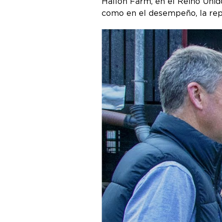
Hallon Farm, en el Reino Unid
como en el desempeño, la repr