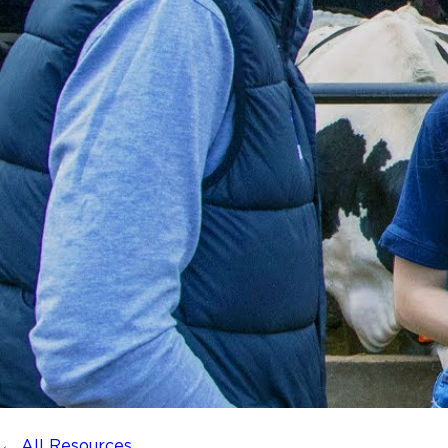
← All Resources