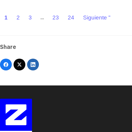
1
2
3
23
24
Siguiente "
...
Share