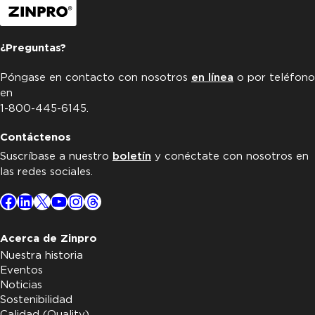
¿Preguntas?
Póngase en contacto con nosotros
en línea
o por teléfono
en
1-800-445-6145.
Contáctenos
Suscríbase a nuestro
boletín
y conéctate con nosotros en
las redes sociales.
Facebook
LinkedIn
X
YouTube
Instagram
Threads
Acerca de Zinpro
Nuestra historia
Eventos
Noticias
Sostenibilidad
Calidad (Quality)