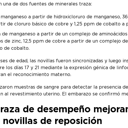
n una de dos fuentes de minerales traza:
manganeso a partir de hidroxicloruro de manganeso, 36 p
tir de cloruro básico de cobre y 1,25 ppm de cobalto a 
m de manganeso a partir de un complejo de aminoácidos
 de zinc, 12,5 ppm de cobre a partir de un complejo d
o de cobalto.
s de edad, las novillas fueron sincronizadas y luego in
re los días 17 y 21 mediante la expresión génica de linf
ran el reconocimiento materno.
lizaron muestras de sangre para detectar la presencia d
ón al revestimiento uterino. El embarazo se confirmó me
traza de desempeño mejoran
 novillas de reposición