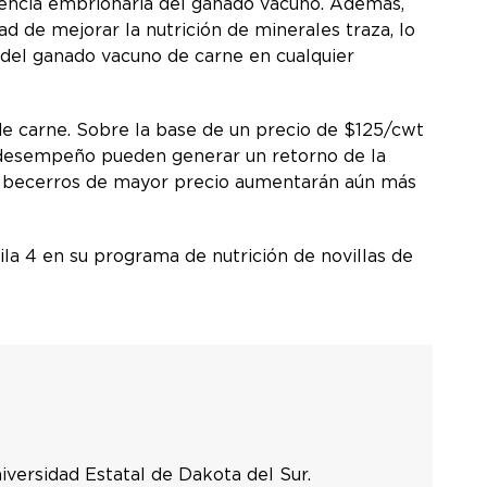
vencia embrionaria del ganado vacuno. Además,
 de mejorar la nutrición de minerales traza, lo
 del ganado vacuno de carne en cualquier
e carne. Sobre la base de un precio de $125/cwt
e desempeño pueden generar un retorno de la
os becerros de mayor precio aumentarán aún más
a 4 en su programa de nutrición de novillas de
iversidad Estatal de Dakota del Sur.