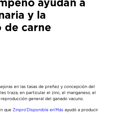
sempeño ayudan a
aria y la
 de carne
ejoras en las tasas de preñez y concepción del
es traza, en particular el zinc, el manganeso, el
 la reproducción general del ganado vacuno.
on que
Zinpro
Disponible en
Más
ayudó a producir
®
®