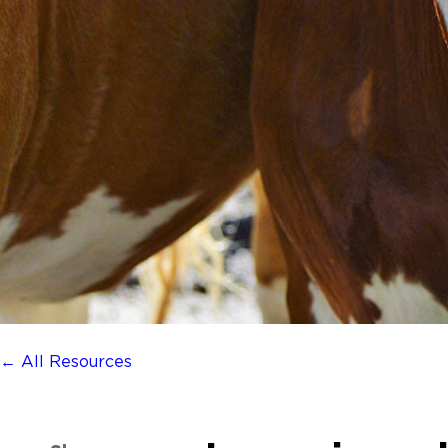
← All Resources