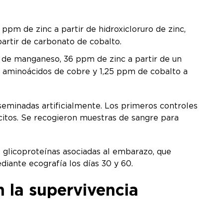
pm de zinc a partir de hidroxicloruro de zinc,
partir de carbonato de cobalto.
 de manganeso, 36 ppm de zinc a partir de un
e aminoácidos de cobre y 1,25 ppm de cobalto a
seminadas artificialmente. Los primeros controles
ocitos. Se recogieron muestras de sangre para
e glicoproteínas asociadas al embarazo, que
diante ecografía los días 30 y 60.
 la supervivencia