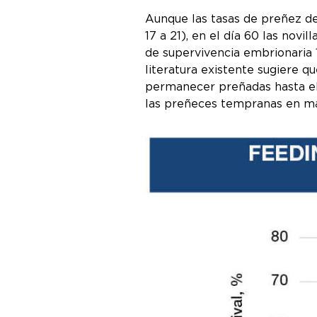
Aunque las tasas de preñez de
17 a 21), en el día 60 las novi
de supervivencia embrionaria 1
literatura existente sugiere q
permanecer preñadas hasta el p
las preñeces tempranas en may