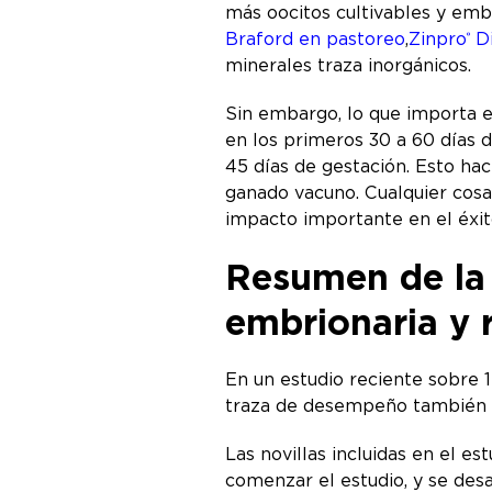
más oocitos cultivables y emb
Braford en pastoreo
,
Zinpro
Di
®
minerales traza inorgánicos.
Sin embargo, lo que importa e
en los primeros 30 a 60 días 
45 días de gestación. Esto ha
ganado vacuno. Cualquier cosa
impacto importante en el éxit
Resumen de la 
embrionaria y
En un estudio reciente sobre 1
traza de desempeño también d
Las novillas incluidas en el e
comenzar el estudio, y se desa