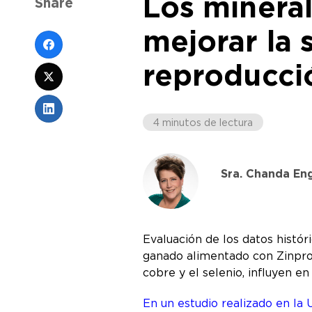
Los minera
Share
mejorar la 
reproducci
4 minutos de lectura
Sra. Chanda En
Evaluación de los datos histór
ganado alimentado con Zinpr
cobre y el selenio, influyen e
En un estudio realizado en la