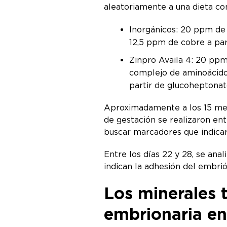
aleatoriamente a una dieta co
Inorgánicos: 20 ppm de 
12,5 ppm de cobre a par
Zinpro Availa 4: 20 pp
complejo de aminoácidos
partir de glucoheptonat
Aproximadamente a los 15 mese
de gestación se realizaron ent
buscar marcadores que indica
Entre los días 22 y 28, se ana
indican la adhesión del embri
Los minerales 
embrionaria en