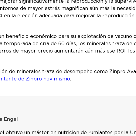
jorar significativamente la reproducción y la supervi
entornos de mayor estrés magnifican aún más la necesidad
 4 en la elección adecuada para mejorar la reproducción
n beneficio económico para su explotación de vacuno d
a temporada de cría de 60 días, los minerales traza d
becerros de mayor precio aumentarán aún más ese ROI. l
sión de minerales traza de desempeño como Zinpro Avail
entante de Zinpro hoy mismo
.
a Engel
el obtuvo un máster en nutrición de rumiantes por la Un