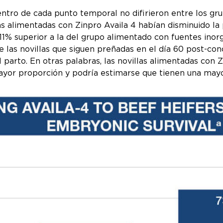
ntro de cada punto temporal no difirieron entre los gru
llas alimentadas con Zinpro Availa 4 habían disminuido la
1% superior a la del grupo alimentado con fuentes inorg
ue las novillas que siguen preñadas en el día 60 post-co
arto. En otras palabras, las novillas alimentadas con Z
or proporción y podría estimarse que tienen una mayor 