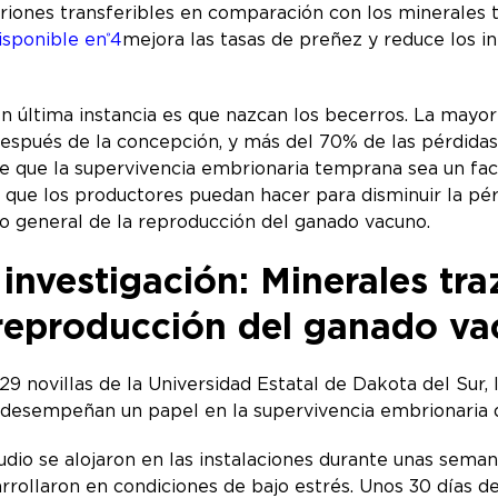
riones transferibles en comparación con los minerales t
sponible en
4
mejora las tasas de preñez y reduce los i
®
n última instancia es que nazcan los becerros. La mayor
después de la concepción, y más del 70% de las pérdida
ce que la supervivencia embrionaria temprana sea un fac
 que los productores puedan hacer para disminuir la pé
o general de la reproducción del ganado vacuno.
investigación: Minerales tra
 reproducción del ganado v
29 novillas de la Universidad Estatal de Dakota del Sur,
esempeñan un papel en la supervivencia embrionaria de
studio se alojaron en las instalaciones durante unas sema
rrollaron en condiciones de bajo estrés. Unos 30 días de