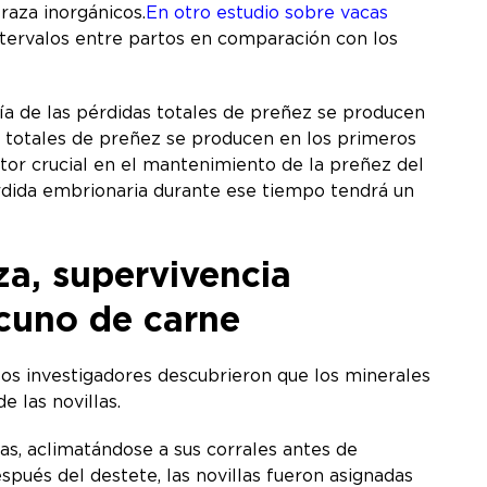
raza inorgánicos.
En otro estudio sobre vacas
ntervalos entre partos en comparación con los
ía de las pérdidas totales de preñez se producen
s totales de preñez se producen en los primeros
tor crucial en el mantenimiento de la preñez del
rdida embrionaria durante ese tiempo tendrá un
za, supervivencia
acuno de carne
 los investigadores descubrieron que los minerales
 las novillas.
nas, aclimatándose a sus corrales antes de
spués del destete, las novillas fueron asignadas