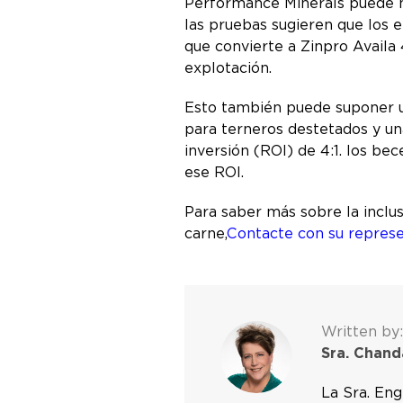
Performance Minerals puede me
las pruebas sugieren que los 
que convierte a Zinpro Availa
explotación.
Esto también puede suponer u
para terneros destetados y un
inversión (ROI) de 4:1. los 
ese ROI.
Para saber más sobre la inclu
carne,
Contacte con su repres
Written by:
Sra. Chand
La Sra. Eng