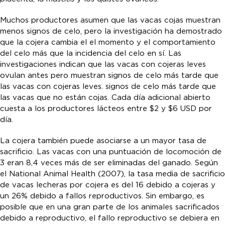
Muchos productores asumen que las vacas cojas muestran
menos signos de celo, pero la investigación ha demostrado
que la cojera cambia el el momento y el comportamiento
del celo más que la incidencia del celo en sí. Las
investigaciones indican que las vacas con cojeras leves
ovulan antes pero muestran signos de celo más tarde que
las vacas con cojeras leves. signos de celo más tarde que
las vacas que no están cojas. Cada día adicional abierto
cuesta a los productores lácteos entre $2 y $6 USD por
día.
La cojera también puede asociarse a un mayor tasa de
sacrificio. Las vacas con una puntuación de locomoción de
3 eran 8,4 veces más de ser eliminadas del ganado. Según
el National Animal Health (2007), la tasa media de sacrificio
de vacas lecheras por cojera es del 16 debido a cojeras y
un 26% debido a fallos reproductivos. Sin embargo, es
posible que en una gran parte de los animales sacrificados
debido a reproductivo, el fallo reproductivo se debiera en