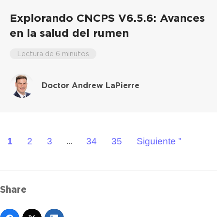
Explorando CNCPS V6.5.6: Avances
en la salud del rumen
Lectura de 6 minutos
Doctor Andrew LaPierre
1
2
3
34
35
Siguiente "
...
Share