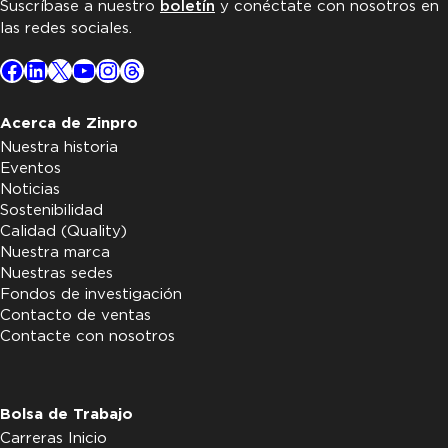
Suscríbase a nuestro
boletín
y conéctate con nosotros en
las redes sociales.
Facebook
LinkedIn
X
YouTube
Instagram
Threads
Acerca de Zinpro
Nuestra historia
Eventos
Noticias
Sostenibilidad
Calidad (Quality)
Nuestra marca
Nuestras sedes
Fondos de investigación
Contacto de ventas
Contacte con nosotros
Bolsa de Trabajo
Carreras Inicio