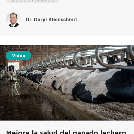
Dr. Daryl Kleinschmit
Vídeo
Mejore la salud del ganado lechero