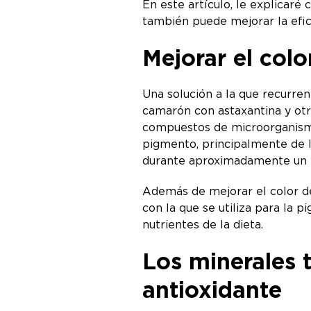
En este artículo, le explicar
también puede mejorar la efic
Mejorar el col
Una solución a la que recurre
camarón con astaxantina y otr
compuestos de microorganismos
pigmento, principalmente de l
durante aproximadamente un 
Además de mejorar el color de
con la que se utiliza para la
nutrientes de la dieta.
Los minerales 
antioxidante