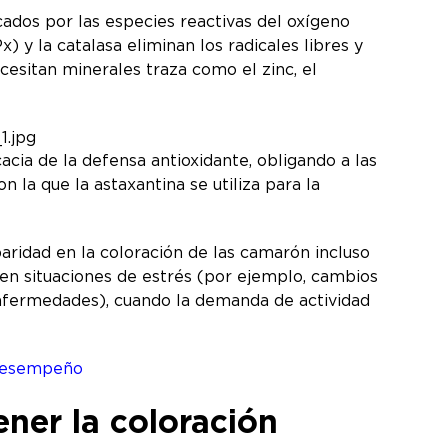
ados por las especies reactivas del oxígeno
 y la catalasa eliminan los radicales libres y
esitan minerales traza como el zinc, el
cia de la defensa antioxidante, obligando a las
n la que la astaxantina se utiliza para la
paridad en la coloración de las camarón incluso
en situaciones de estrés (por ejemplo, cambios
enfermedades), cuando la demanda de actividad
 desempeño
ner la coloración