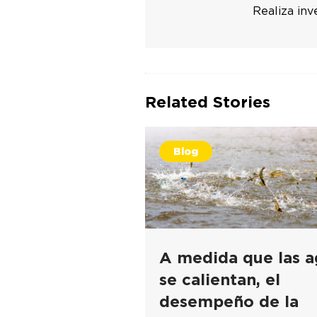
Realiza inv
Related Stories
Blog
A medida que las a
se calientan, el
desempeño de la