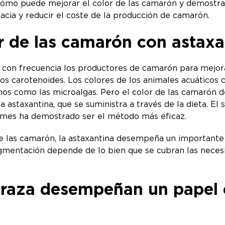
é cómo puede mejorar el color de las camarón y demostra
acia y reducir el coste de la producción de camarón.
or de las camarón con astaxa
n con frecuencia los productores de camarón para mejor
os carotenoides. Los colores de los animales acuáticos 
 como las microalgas. Pero el color de las camarón de
a astaxantina, que se suministra a través de la dieta. 
mes ha demostrado ser el método más eficaz.
 las camarón, la astaxantina desempeña un importante p
 pigmentación depende de lo bien que se cubran las nece
traza desempeñan un papel c