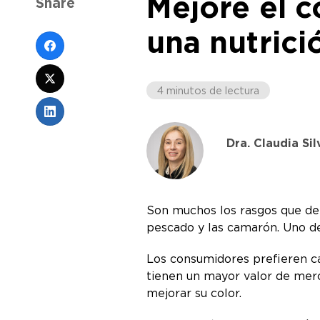
Mejore el c
Share
una nutric
4 minutos de lectura
Dra. Claudia Sil
Son muchos los rasgos que det
pescado y las camarón. Uno de
Los consumidores prefieren ca
tienen un mayor valor de mer
mejorar su color.