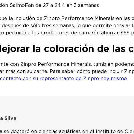
ación SalmoFan de 27 a 24,4 en 3 semanas
ue la inclusión de Zinpro Performance Minerals en las
 después de sólo tres semanas, lo que permite desviar l
sto permitió a los productores de camarón ahorrar $66 
jorar la coloración de las
dante con Zinpro Performance Minerals, también podemo
r más con su carne. Para saber cómo puede incluir Zinp
contacto con su representante de Zinpro hoy mismo.
a Silva
va se doctoró en ciencias acuáticas en el Instituto de C