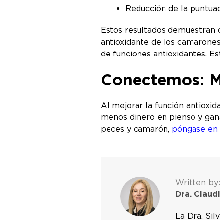
Reducción de la puntu
Estos resultados demuestran q
antioxidante de los camarones
de funciones antioxidantes. E
Conectemos: Me
Al mejorar la función antioxi
menos dinero en pienso y gana
peces y camarón,
póngase en 
Written by:
Dra. Claudi
La Dra. Sil