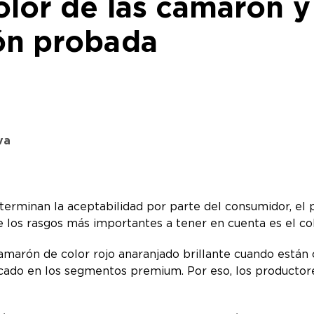
olor de las camarón y
ión probada
va
erminan la aceptabilidad por parte del consumidor, el p
 los rasgos más importantes a tener en cuenta es el co
marón de color rojo anaranjado brillante cuando están 
cado en los segmentos premium. Por eso, los productor