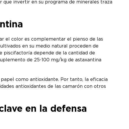
r que invertir en su programa de minerales traza
ntina
ar el color es complementar el pienso de las
cultivados en su medio natural proceden de
 piscifactoría depende de la cantidad de
El suplemento de 25-100 mg/kg de astaxantina
apel como antioxidante. Por tanto, la eficacia
sidades antioxidantes de las camarón con otros
lave en la defensa