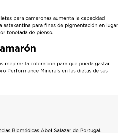
 dietas para camarones aumenta la capacidad
a astaxantina para fines de pigmentación en lugar
por tonelada de pienso.
 camarón
s mejorar la coloración para que pueda gastar
ro Performance Minerals en las dietas de sus
iencias Biomédicas Abel Salazar de Portugal.