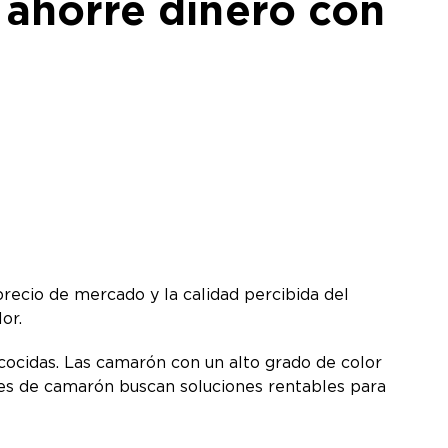
 ahorre dinero con
recio de mercado y la calidad percibida del
lor.
cocidas. Las camarón con un alto grado de color
es de camarón buscan soluciones rentables para