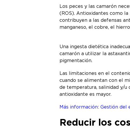
Los peces y las camarón neces
(ROS). Antioxidantes como la s
contribuyen a las defensas an
manganeso, el cobre, el hierro 
Una ingesta dietética inadecu
camarón a utilizar la astaxanti
pigmentación.
Las limitaciones en el conteni
cuando se alimentan con el mi
de temperatura, salinidad y/u
antioxidante es mayor.
Más información: Gestión del 
Reducir los co