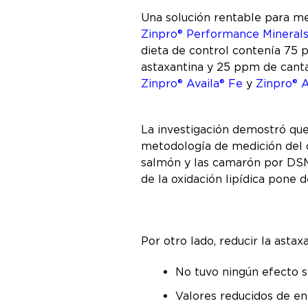
Una solución rentable para me
Zinpro® Performance Mineral
dieta de control contenía 75 
astaxantina y 25 ppm de canta
Zinpro® Availa® Fe
y
Zinpro® A
La investigación demostró qu
metodología de medición del co
salmón y las camarón por DSM- 
de la oxidación lipídica pone
Por otro lado, reducir la ast
No tuvo ningún efecto s
Valores reducidos de e