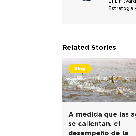
El Dr. Ward
Estrategia 
Related Stories
Blog
A medida que las a
se calientan, el
desempeño de la