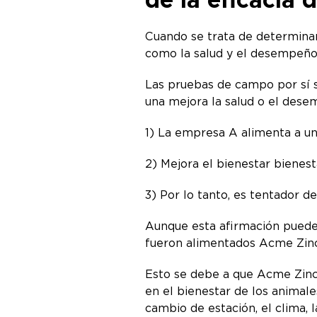
Cuando se trata de determinar
como la salud y el desempeño 
Las pruebas de campo por sí 
una mejora la salud o el dese
1) La empresa A alimenta a u
2) Mejora el bienestar bienest
3) Por lo tanto, es tentador
Aunque esta afirmación pued
fueron alimentados Acme Zin
Esto se debe a que Acme Zinc e
en el bienestar de los animale
cambio de estación, el clima, l