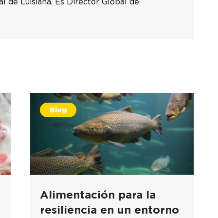
al de Luisiana. Es Director Global de
Blog
Alimentación para la
resiliencia en un entorno