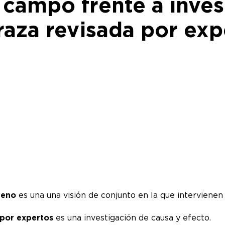
campo frente a inves
raza revisada por expe
reno
es una una visión de conjunto en la que interviene
 por expertos
es una investigación de causa y efecto.