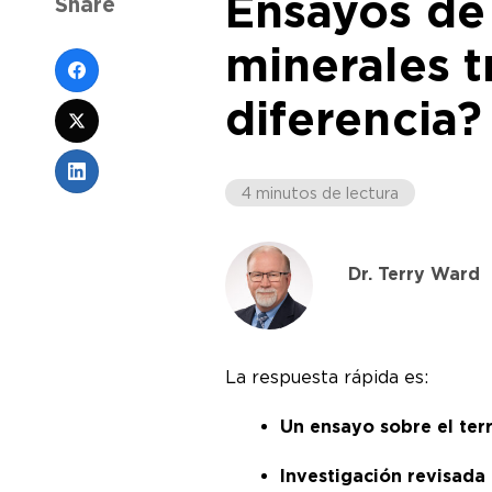
Ensayos de 
Share
minerales t
diferencia?
4 minutos de lectura
Dr. Terry Ward
La respuesta rápida es:
Un ensayo sobre el ter
Investigación revisada