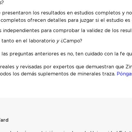
s?
 presentaron los resultados en estudios completos y n
ompletos ofrecen detalles para juzgar si el estudio es c
s independientes para comprobar la validez de los result
 tanto en el laboratorio
y
¿Campo?
e las preguntas anteriores es no, ten cuidado con la fe qu
 reales y revisadas por expertos que demuestran que Zi
e todos los demás suplementos de minerales traza.
Pónga
Ward