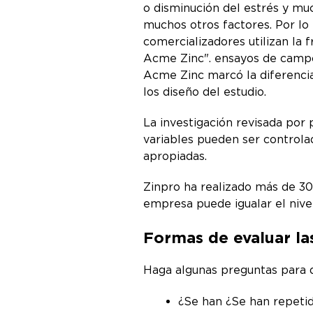
o disminución del estrés y muc
muchos otros factores. Por lo 
comercializadores utilizan la
Acme Zinc". ensayos de camp
Acme Zinc marcó la diferencia
los diseño del estudio.
La investigación revisada por
variables pueden ser controlad
apropiadas.
Zinpro ha realizado más de 300
empresa puede igualar el nivel
Formas de evaluar las
Haga algunas preguntas para d
¿Se han ¿Se han repetid