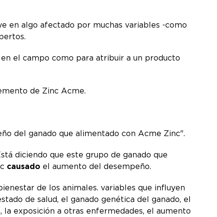
uye en algo afectado por muchas variables -como
pertos.
 en el campo como para atribuir a un producto
lemento de Zinc Acme.
peño del ganado que alimentado con Acme Zinc".
stá diciendo que este grupo de ganado que
nc
causado
el aumento del desempeño.
ienestar de los animales. variables que influyen
estado de salud, el ganado genética del ganado, el
gua, la exposición a otras enfermedades, el aumento