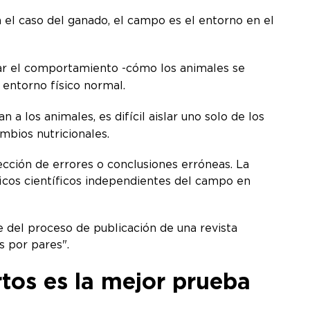
 el caso del ganado, el campo es el entorno en el
ar el comportamiento -cómo los animales se
 entorno físico normal.
a los animales, es difícil aislar uno solo de los
mbios nutricionales.
ección de errores o conclusiones erróneas. La
íficos científicos independientes del campo en
e del proceso de publicación de una revista
os por pares".
rtos es la mejor prueba