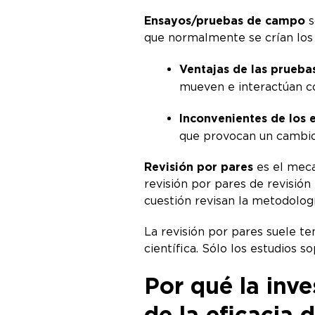
Ensayos/pruebas de campo
s
que normalmente se crían los
Ventajas de las prueba
mueven e interactúan co
Inconvenientes de los
que provocan un cambio.
Revisión por pares
es el meca
revisión por pares de revisión
cuestión revisan la metodologí
La revisión por pares suele te
científica. Sólo los estudios 
Por qué la inve
de la eficacia 