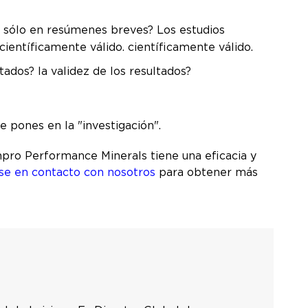
o sólo en resúmenes breves? Los estudios
ientíficamente válido. científicamente válido.
ados? la validez de los resultados?
e pones en la "investigación".
npro Performance Minerals tiene una eficacia y
se en contacto con nosotros
para obtener más