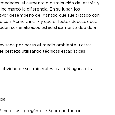
fermedades, el aumento o disminución del estrés y
c marcó la diferencia. En su lugar, los
 mayor desempeño del ganado que fue tratado con
con Acme Zinc" - y que el lector deduzca que
pueden ser analizados estadísticamente debido a
revisada por pares el medio ambiente u otras
e certeza utilizando técnicas estadísticas
ectividad de sus minerales traza. Ninguna otra
cia:
Si no es así, pregúntese ¿por qué fueron