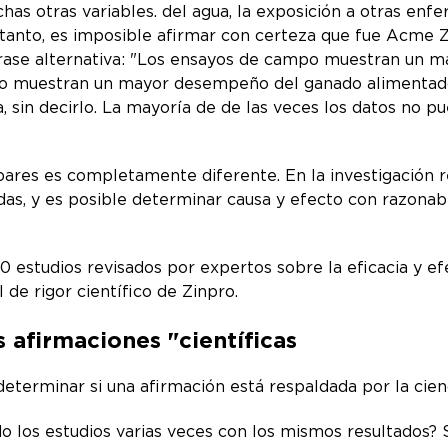
has otras variables. del agua, la exposición a otras en
tanto, es imposible afirmar con certeza que fue Acme Zin
 frase alternativa: "Los ensayos de campo muestran un
o muestran un mayor desempeño del ganado alimentado 
, sin decirlo. La mayoría de de las veces los datos no 
 pares es completamente diferente. En la investigación 
as, y es posible determinar causa y efecto con razonabl
 estudios revisados por expertos sobre la eficacia y ef
 de rigor científico de Zinpro.
 afirmaciones "científicas
eterminar si una afirmación está respaldada por la cien
o los estudios varias veces con los mismos resultados? 