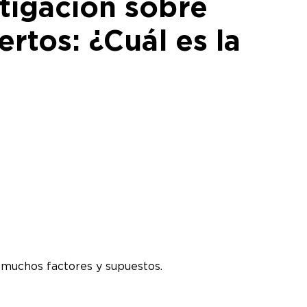
tigación sobre
rtos: ¿Cuál es la
n muchos factores y supuestos.