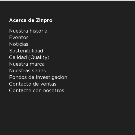
Acerca de Zinpro
Nuestra historia
Eventos
Noticias
Sostenibilidad
Calidad (Quality)
Nuestra marca
Nuestras sedes
Fondos de investigación
Contacto de ventas
Contacte con nosotros