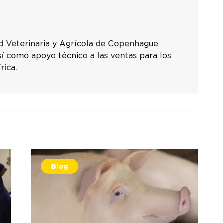
dad Veterinaria y Agrícola de Copenhague
sí como apoyo técnico a las ventas para los
rica.
Blog