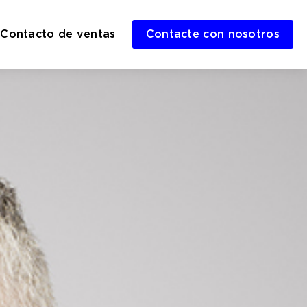
Contacto de ventas
Contacte con nosotros