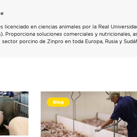
ae
es licenciado en ciencias animales por la Real Universi
. Proporciona soluciones comerciales y nutricionales, a
l sector porcino de Zinpro en toda Europa, Rusia y Sudáf
Blog