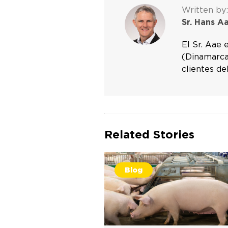
Written by:
Sr. Hans A
El Sr. Aae 
(Dinamarca)
clientes de
Related Stories
Blog