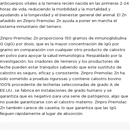
anticuerpos vitales a la ternera recién nacida en las primeras 2-24
horas de vida, reduciendo la morbilidad y la mortalidad y
ayudando a la longevidad y el bienestar general del animal. El Zn
añadido en Zinpro Premolac Zn ayuda a poner en marcha el
sistema inmunitario del ternero.
Zinpro Premolac Zn proporciona 150 gramos de inmunoglobulina
G (IgG) por dosis, que es la mayor concentración de IgG por
gramo en comparación con cualquier otro producto de calostro
en polvo para apoyar la salud inmunológica. Respaldado por la
investigación, los criadores de terneros y los productores de
leche pueden estar tranquilos sabiendo que este sustituto de
calostro es seguro, eficaz y consistente. Zinpro Premolac Zn ha
sido sometido a pruebas rigurosas y contiene calostro bovino
100% procedente de lecherías seleccionadas de grado A de
EE.UU., se fabrica en instalaciones de grado humano y se
garantiza que es negativo para una serie de patógenos, algo que
no puede garantizarse con el calostro materno. Zinpro Premolac
Zn también carece de caseína, lo que garantiza que las IgG
lleguen rápidamente al lugar de absorción.