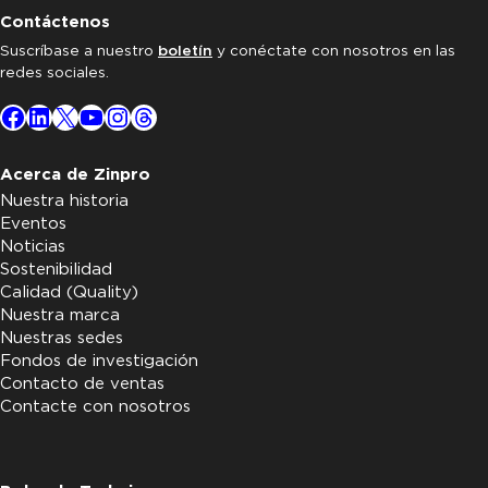
Contáctenos
Suscríbase a nuestro
boletín
y conéctate con nosotros en las
redes sociales.
Facebook
LinkedIn
X
YouTube
Instagram
Threads
Acerca de Zinpro
Nuestra historia
Eventos
Noticias
Sostenibilidad
Calidad (Quality)
Nuestra marca
Nuestras sedes
Fondos de investigación
Contacto de ventas
Contacte con nosotros