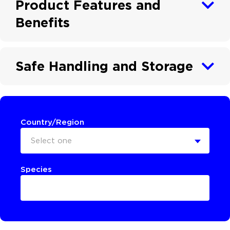
Product Features and
Benefits
Safe Handling and Storage
Country/Region
Select one
Species