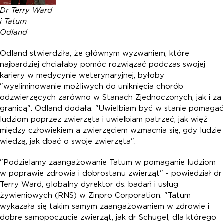
Dr Terry Ward
i Tatum
Odland
Odland stwierdziła, że głównym wyzwaniem, które
najbardziej chciałaby pomóc rozwiązać podczas swojej
kariery w medycynie weterynaryjnej, byłoby
"wyeliminowanie możliwych do uniknięcia chorób
odzwierzęcych zarówno w Stanach Zjednoczonych, jak i za
granicą". Odland dodała: "Uwielbiam być w stanie pomagać
ludziom poprzez zwierzęta i uwielbiam patrzeć, jak więź
między człowiekiem a zwierzęciem wzmacnia się, gdy ludzie
wiedzą, jak dbać o swoje zwierzęta".
"Podzielamy zaangażowanie Tatum w pomaganie ludziom
w poprawie zdrowia i dobrostanu zwierząt" - powiedział dr
Terry Ward, globalny dyrektor ds. badań i usług
żywieniowych (RNS) w Zinpro Corporation. "Tatum
wykazała się takim samym zaangażowaniem w zdrowie i
dobre samopoczucie zwierząt, jak dr Schugel, dla którego