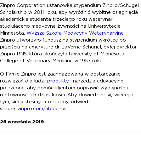
Zinpro Corporation ustanowiła stypendium Zinpro/Schugel
Scholarship w 2011 roku, aby wyróżnić wybitne osiągnięcia
akademickie studenta trzeciego roku weterynarii
studiującego medycynę żywności na Uniwersytecie
Minnesota,
Wyższa Szkoła Medycyny Weterynaryjnej
.
Zinpro utworzyło fundusz na stypendium wkrótce po
przejściu na emeryturę dr LaVerne Schugel, byłej dyrektor
Zinpro RNS, która ukończyła University of Minnesota
College of Veterinary Medicine w 1957 roku.
O Firmie Zinpro jest zaangażowana w dostarczanie
rozwiązań dla ludzi,
produkty
i narzędzia edukacyjne
potrzebne, aby pomóc klientom poprawić wydajność i
rentowność ich działalności. Aby dowiedzieć się więcej o
tym, kim jesteśmy i co robimy, odwiedź
stronę:
zinpro.com/about-us
.
26 września 2019