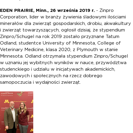
EDEN PRAIRIE, Minn., 26 września 2019 r.
- Zinpro
Corporation, lider w branży żywienia śladowymi ilościami
minerałów dla zwierząt gospodarskich, drobiu, akwakultury
i zwierząt towarzyszących, ogłosił dzisiaj, że stypendium
Zinpro/Schugel na rok 2019 zostało przyznane Tatum
Odland, studentce University of Minnesota, College of
Veterinary Medicine, klasa 2020, z Plymouth w stanie
Minnesota. Odland otrzymała stypendium Zinpro/Schugel
w uznaniu jej wybitnych wyników w nauce, przywództwa
studenckiego i udziału w inicjatywach akademickich,
zawodowych i społecznych na rzecz dobrego
samopoczucia i wydajności zwierząt.