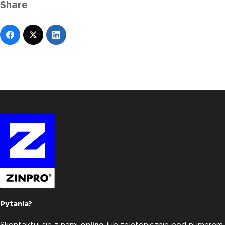
Share
Pytania?