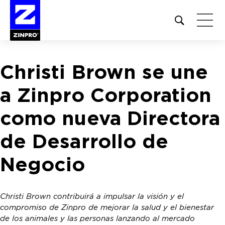
Open
site
search
form
Christi Brown se une
Buscar:
a Zinpro Corporation
como nueva Directora
de Desarrollo de
Negocio
Christi Brown contribuirá a impulsar la visión y el
compromiso de Zinpro de mejorar la salud y el bienestar
de los animales y las personas lanzando al mercado