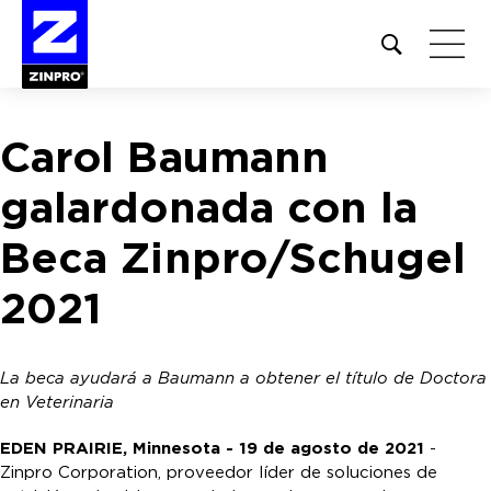
Open
site
search
form
Carol Baumann
Buscar:
galardonada con la
Beca Zinpro/Schugel
2021
La beca ayudará a Baumann a obtener el título de Doctora
en Veterinaria
EDEN PRAIRIE, Minnesota - 19 de agosto de 2021
-
Zinpro Corporation, proveedor líder de soluciones de