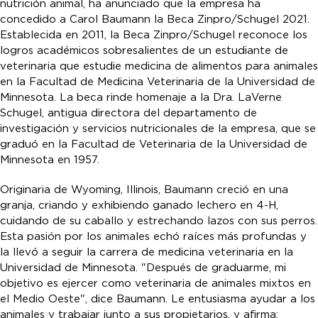
nutrición animal, ha anunciado que la empresa ha
concedido a Carol Baumann la Beca Zinpro/Schugel 2021.
Establecida en 2011, la Beca Zinpro/Schugel reconoce los
logros académicos sobresalientes de un estudiante de
veterinaria que estudie medicina de alimentos para animales
en la Facultad de Medicina Veterinaria de la Universidad de
Minnesota. La beca rinde homenaje a la Dra. LaVerne
Schugel, antigua directora del departamento de
investigación y servicios nutricionales de la empresa, que se
graduó en la Facultad de Veterinaria de la Universidad de
Minnesota en 1957.
Originaria de Wyoming, Illinois, Baumann creció en una
granja, criando y exhibiendo ganado lechero en 4-H,
cuidando de su caballo y estrechando lazos con sus perros.
Esta pasión por los animales echó raíces más profundas y
la llevó a seguir la carrera de medicina veterinaria en la
Universidad de Minnesota. "Después de graduarme, mi
objetivo es ejercer como veterinaria de animales mixtos en
el Medio Oeste", dice Baumann. Le entusiasma ayudar a los
animales y trabajar junto a sus propietarios, y afirma: