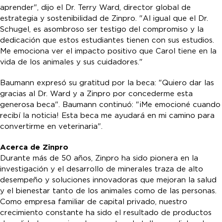
aprender", dijo el Dr. Terry Ward, director global de
estrategia y sostenibilidad de Zinpro. "Al igual que el Dr.
Schugel, es asombroso ser testigo del compromiso y la
dedicación que estos estudiantes tienen con sus estudios.
Me emociona ver el impacto positivo que Carol tiene en la
vida de los animales y sus cuidadores."
Baumann expresó su gratitud por la beca: "Quiero dar las
gracias al Dr. Ward y a Zinpro por concederme esta
generosa beca". Baumann continuó: "¡Me emocioné cuando
recibí la noticia! Esta beca me ayudará en mi camino para
convertirme en veterinaria".
Acerca de Zinpro
Durante más de 50 años, Zinpro ha sido pionera en la
investigación y el desarrollo de minerales traza de alto
desempeño y soluciones innovadoras que mejoran la salud
y el bienestar tanto de los animales como de las personas.
Como empresa familiar de capital privado, nuestro
crecimiento constante ha sido el resultado de productos