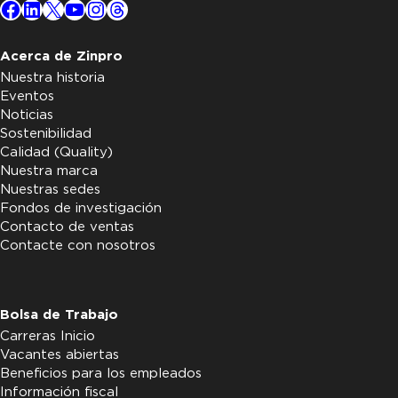
Facebook
LinkedIn
X
YouTube
Instagram
Threads
Acerca de Zinpro
Nuestra historia
Eventos
Noticias
Sostenibilidad
Calidad (Quality)
Nuestra marca
Nuestras sedes
Fondos de investigación
Contacto de ventas
Contacte con nosotros
Bolsa de Trabajo
Carreras Inicio
Vacantes abiertas
Beneficios para los empleados
Información fiscal