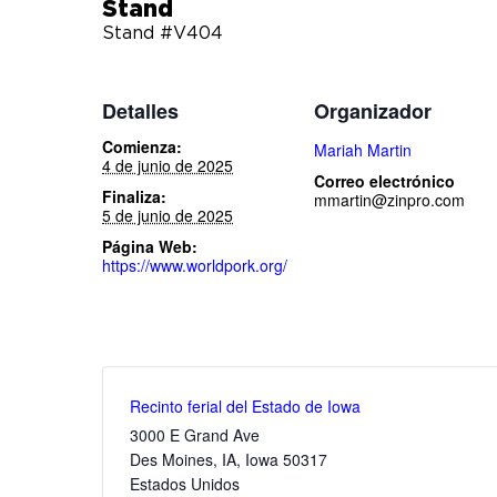
Stand
Stand #V404
Detalles
Organizador
Comienza:
Mariah Martin
4 de junio de 2025
Correo electrónico
Finaliza:
mmartin@zinpro.com
5 de junio de 2025
Página Web:
https://www.worldpork.org/
Recinto ferial del Estado de Iowa
3000 E Grand Ave
Des Moines, IA
,
Iowa
50317
Estados Unidos