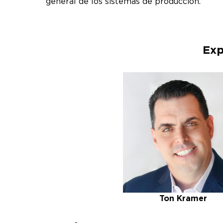
general de los sistemas de producción.
Exp
Ton Kramer