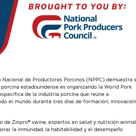
o Nacional de Productores Porcinos (NPPC) demuestra 
 porcina estadounidense es organizando la World Pork
specífica de la industria porcina que reúne a
odo el mundo durante tres días de formación, innovació
 de Zinpro® swine, expertos en salud y nutrición animal
jorar la inmunidad, la habitabilidad y el desempeño