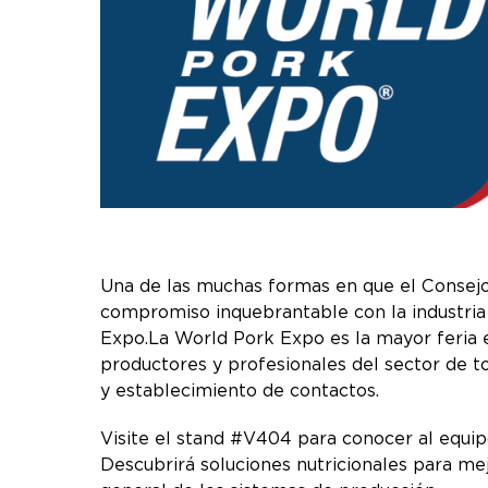
Una de las muchas formas en que el Consej
compromiso inquebrantable con la industria
Expo.La World Pork Expo es la mayor feria e
productores y profesionales del sector de t
y establecimiento de contactos.
Visite el stand #V404 para conocer al equipo
Descubrirá soluciones nutricionales para me