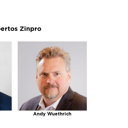
ertos Zinpro
Andy Wuethrich