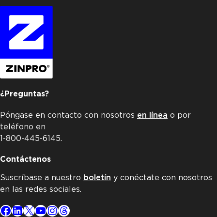
¿Preguntas?
Póngase en contacto con nosotros
en línea
o por
teléfono en
1-800-445-6145.
Contáctenos
Suscríbase a nuestro
boletín
y conéctate con nosotros
en las redes sociales.
Facebook
LinkedIn
X
YouTube
Instagram
Threads