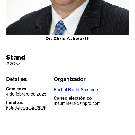
Dr. Chris Ashworth
Stand
#2053
Detalles
Organizador
Comienza:
Rachel Booth-Summers
4 de febrero de 2025
Correo electrónico
Finaliza:
rbsummers@zinpro.com
6 de febrero de 2025