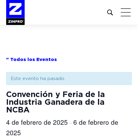
Open
site
search
form
Buscar:
" Todos los Eventos
Este evento ha pasado.
Convención y Feria de la
Industria Ganadera de la
NCBA
4 de febrero de 2025
6 de febrero de
–
2025