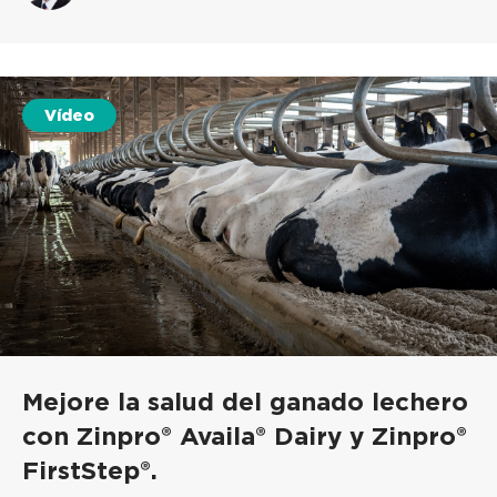
Vídeo
Mejore la salud del ganado lechero
con Zinpro® Availa® Dairy y Zinpro®
FirstStep®.