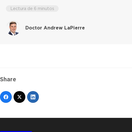
Lectura de 6 minutos
Doctor Andrew LaPierre
Share