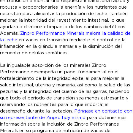
en transición a montar una respuesta inflamatoria rápida y
robusta y proporcionarles la energía y los nutrientes que
necesitan para alimentar la producción de leche. También
mejoran la integridad del revestimiento intestinal, lo que
ayudará a disminuir el impacto de los cambios dietéticos.
Además,
Zinpro Performance Minerals mejora la calidad de
la leche
en vacas en transición mediante el control de la
inflamación en la glándula mamaria y la disminución del
recuento de células somáticas.
La inigualable absorción de los minerales Zinpro
Performance desempeña un papel fundamental en el
fortalecimiento de la integridad epitelial para mejorar la
salud intestinal, uterina y mamaria, así como la salud de las
pezuñas y la integridad del cuerno de las garras, haciendo
que todo el periodo de transición sea menos estresante y
reservando los nutrientes para lo que importa: el
desempeño durante la lactación.
Póngase en contacto con
su representante de Zinpro hoy mismo
para obtener más
información sobre la inclusión de Zinpro Performance
Minerals en su programa de nutrición de vacas de