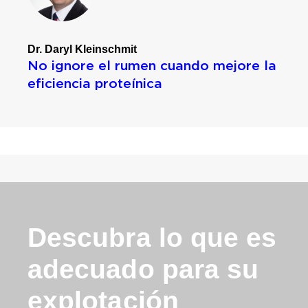
Dr. Daryl Kleinschmit
No ignore el rumen cuando mejore la
eficiencia proteínica
Descubra lo que es
adecuado para
su
explotación