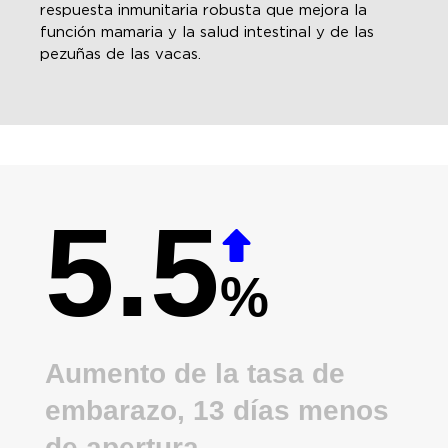
respuesta inmunitaria robusta que mejora la
función mamaria y la salud intestinal y de las
pezuñas de las vacas.
5.5
%
Aumento de la tasa de
embarazo, 13 días menos
de apertura