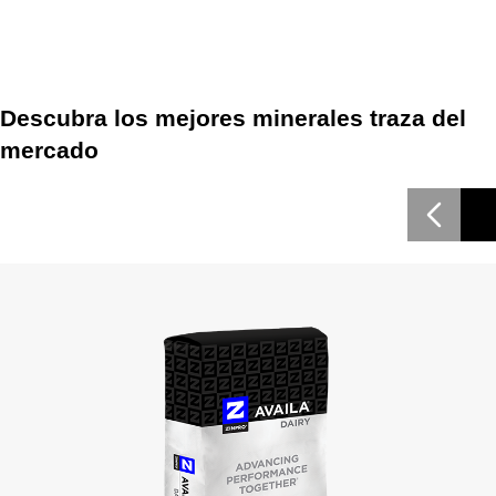
Descubre cómo la previsibilidad da sus frutos
Descubra los mejores minerales traza del
mercado