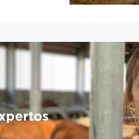
xpertos