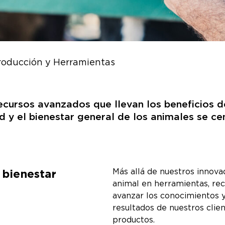
roducción y Herramientas
ecursos avanzados que llevan los beneficios de
d y el bienestar general de los animales se c
 bienestar
Más allá de nuestros innova
animal en herramientas, re
avanzar los conocimientos y
resultados de nuestros clien
productos.