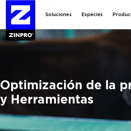
Soluciones
Especies
Produc
Buscar:
Optimización de la p
y Herramientas