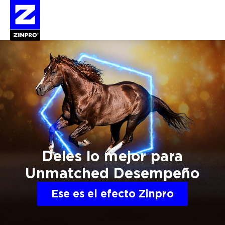
Buscar:
Deles lo mejor
para
Unmatched
Desempeño
Ese es el efecto Zinpro