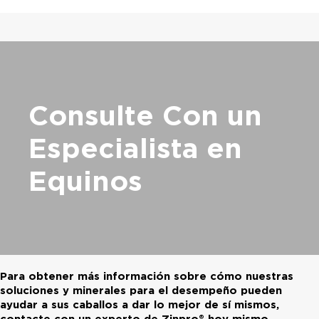
Consulte Con un
Especialista en
Equinos
Para obtener más información sobre cómo nuestras
soluciones y minerales para el desempeño pueden
ayudar a sus caballos a dar lo mejor de sí mismos,
contacte con un experto de Zinpro® hoy mismo.