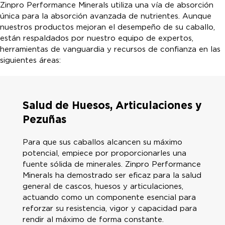
La suplementación con minerales traza es u
Zinpro Performance Minerals utiliza una vía de absorción
optimizar las respuestas a los programas de
única para la absorción avanzada de nutrientes. Aunque
jóvenes alimentados con Zinpro® 4-Plex® E, 
nuestros productos mejoran el desempeño de su caballo,
anticuerpos aumentó, estableciendo una pro
están respaldados por nuestro equipo de expertos,
herramientas de vanguardia y recursos de confianza en las
siguientes áreas:
Salud de Huesos, Articulaciones y
Pezuñas
Para que sus caballos alcancen su máximo
potencial, empiece por proporcionarles una
fuente sólida de minerales. Zinpro Performance
Minerals ha demostrado ser eficaz para la salud
general de cascos, huesos y articulaciones,
actuando como un componente esencial para
reforzar su resistencia, vigor y capacidad para
rendir al máximo de forma constante.