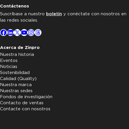
Contáctenos
Suscríbase a nuestro
boletín
y conéctate con nosotros en
las redes sociales.
Facebook
LinkedIn
X
YouTube
Instagram
Threads
Acerca de Zinpro
Nuestra historia
Eventos
Noticias
Sostenibilidad
Calidad (Quality)
Nuestra marca
Nuestras sedes
Fondos de investigación
Contacto de ventas
Contacte con nosotros