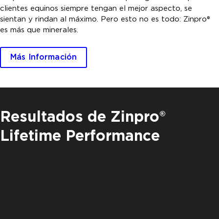
clientes equinos siempre tengan el mejor aspecto, se
sientan y rindan al máximo. Pero esto no es todo: Zinpro®
es más que minerales.
Más Información
Resultados de Zinpro®
Lifetime Performance