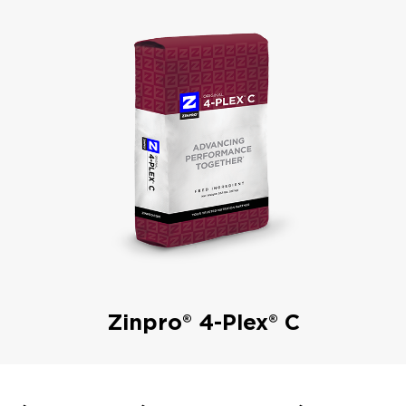
Zinpro® 4-Plex® C