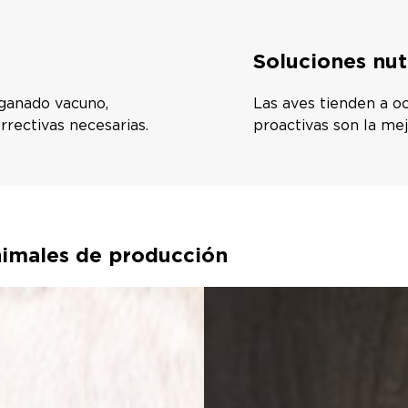
Soluciones nut
 ganado vacuno,
Las aves tienden a oc
rrectivas necesarias.
proactivas son la me
animales de producción