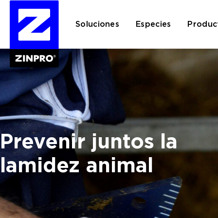
Soluciones
Especies
Produc
Buscar:
Prevenir juntos la
lamidez animal