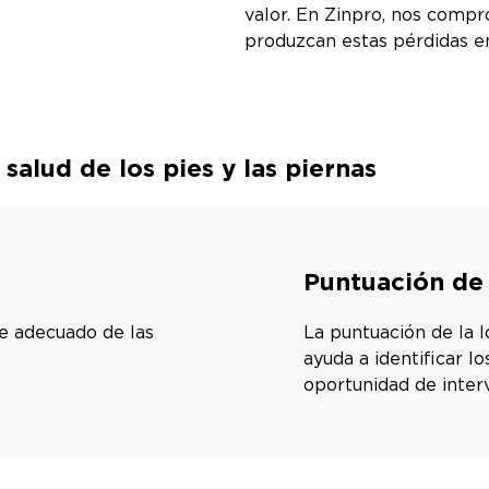
valor. En Zinpro, nos comp
produzcan estas pérdidas en
salud de los pies y las piernas
Puntuación de
te adecuado de las
La puntuación de la 
ayuda a identificar l
oportunidad de interv