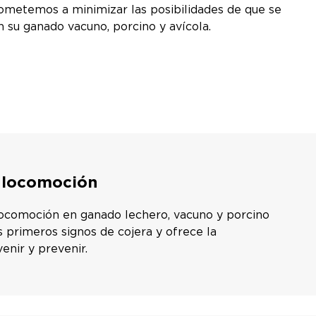
rometemos a minimizar las posibilidades de que se
 su ganado vacuno, porcino y avícola.
 locomoción
locomoción en ganado lechero, vacuno y porcino
os primeros signos de cojera y ofrece la
enir y prevenir.