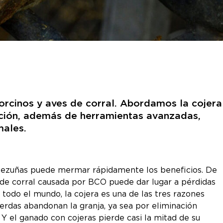
porcinos y aves de corral. Abordamos la cojera
nción, además de herramientas avanzadas,
males.
pezuñas puede mermar rápidamente los beneficios. De
s de corral causada por BCO puede dar lugar a pérdidas
 todo el mundo, la cojera es una de las tres razones
cerdas abandonan la granja, ya sea por eliminación
 Y el ganado con cojeras pierde casi la mitad de su