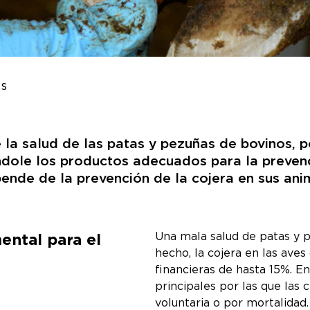
as
e la salud de las patas y pezuñas de bovinos, 
ndole los productos adecuados para la preve
ende de la prevención de la cojera en sus ani
ental para el
Una mala salud de patas y 
hecho, la cojera en las ave
financieras de hasta 15%. En
principales por las que las 
voluntaria o por mortalidad.