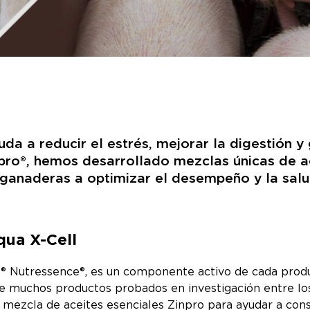
 a reducir el estrés, mejorar la digestión y g
pro®, hemos desarrollado mezclas únicas de ac
y ganaderas a optimizar el desempeño y la sal
qua X-Cell
o® Nutressence®, es un componente activo de cada produ
ye muchos productos probados en investigación entre lo
 mezcla de aceites esenciales Zinpro para ayudar a cons