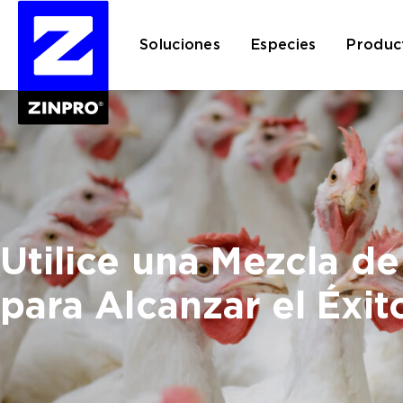
Soluciones
Especies
Produc
Buscar:
Utilice una Mezcla de
para Alcanzar el Éxit