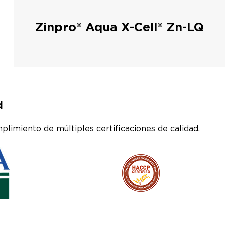
Zinpro® Aqua X-Cell® Zn-LQ
d
limiento de múltiples certificaciones de calidad.