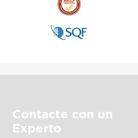
Contacte con un
Experto