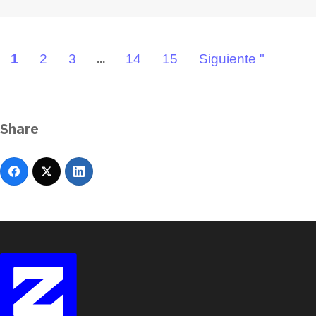
1
2
3
14
15
Siguiente "
...
Share