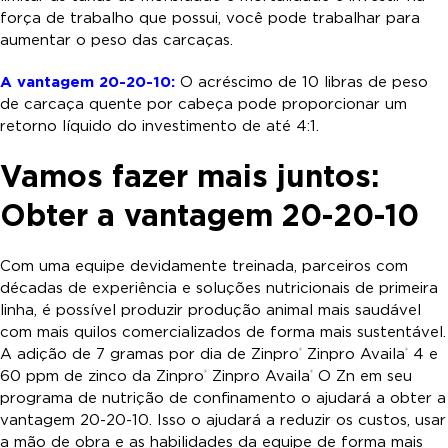
força de trabalho que possui, você pode trabalhar para
aumentar o peso das carcaças.
A vantagem 20-20-10:
O acréscimo de 10 libras de peso
de carcaça quente por cabeça pode proporcionar um
retorno líquido do investimento de até 4:1.
Vamos fazer mais juntos:
Obter a vantagem 20-20-10
Com uma equipe devidamente treinada, parceiros com
décadas de experiência e soluções nutricionais de primeira
linha, é possível produzir produção animal mais saudável
com mais quilos comercializados de forma mais sustentável.
A adição de 7 gramas por dia de Zinpro
Zinpro Availa
4 e
®
®
60 ppm de zinco da Zinpro
Zinpro Availa
O Zn em seu
®
®
programa de nutrição de confinamento o ajudará a obter a
vantagem 20-20-10. Isso o ajudará a reduzir os custos, usar
a mão de obra e as habilidades da equipe de forma mais