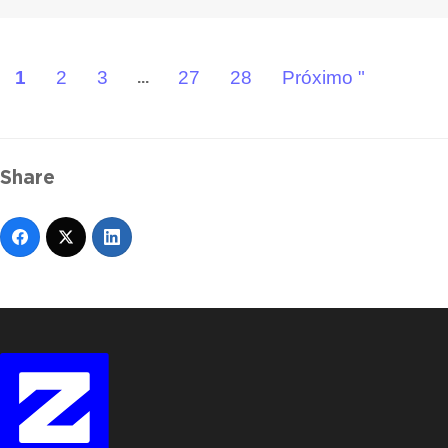
1
2
3
27
28
Próximo "
...
Share