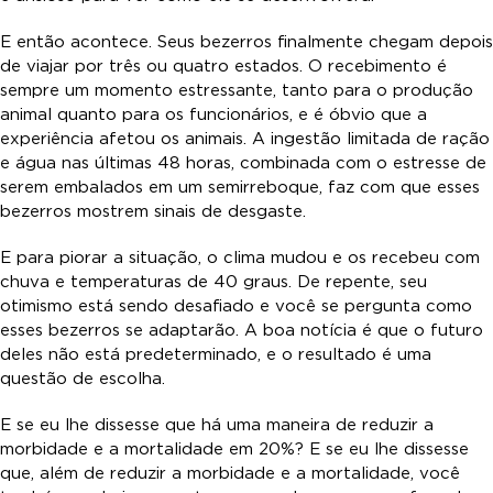
E então acontece. Seus bezerros finalmente chegam depois
de viajar por três ou quatro estados. O recebimento é
sempre um momento estressante, tanto para o produção
animal quanto para os funcionários, e é óbvio que a
experiência afetou os animais. A ingestão limitada de ração
e água nas últimas 48 horas, combinada com o estresse de
serem embalados em um semirreboque, faz com que esses
bezerros mostrem sinais de desgaste.
E para piorar a situação, o clima mudou e os recebeu com
chuva e temperaturas de 40 graus. De repente, seu
otimismo está sendo desafiado e você se pergunta como
esses bezerros se adaptarão. A boa notícia é que o futuro
deles não está predeterminado, e o resultado é uma
questão de escolha.
E se eu lhe dissesse que há uma maneira de reduzir a
morbidade e a mortalidade em 20%? E se eu lhe dissesse
que, além de reduzir a morbidade e a mortalidade, você