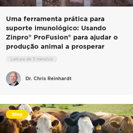
Uma ferramenta prática para
suporte imunológico: Usando
Zinpro® ProFusion® para ajudar o
produção animal a prosperar
Leitura de 5 minutos
Dr. Chris Reinhardt
Blog