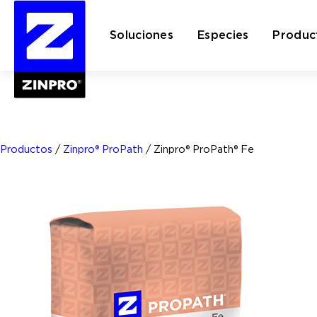
Soluciones
Especies
Produc
Buscar:
Productos
/
Zinpro® ProPath
/
Zinpro® ProPath® Fe