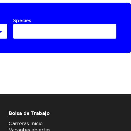
Species
Bolsa de Trabajo
Carreras Inicio
Vacantes abiertas