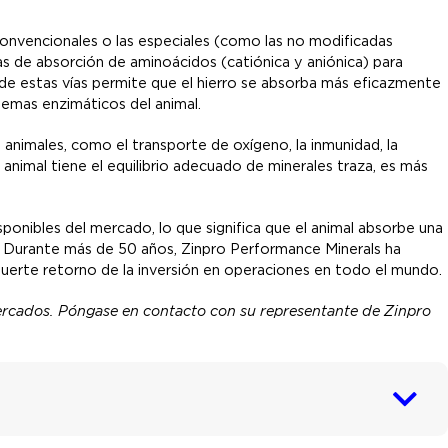
 convencionales o las especiales (como las no modificadas
s de absorción de aminoácidos (catiónica y aniónica) para
ón de estas vías permite que el hierro se absorba más eficazmente
temas enzimáticos del animal.
 animales, como el transporte de oxígeno, la inmunidad, la
animal tiene el equilibrio adecuado de minerales traza, es más
ponibles del mercado, lo que significa que el animal absorbe una
. Durante más de 50 años, Zinpro Performance Minerals ha
uerte retorno de la inversión en operaciones en todo el mundo.
ercados. Póngase en contacto con su representante de Zinpro