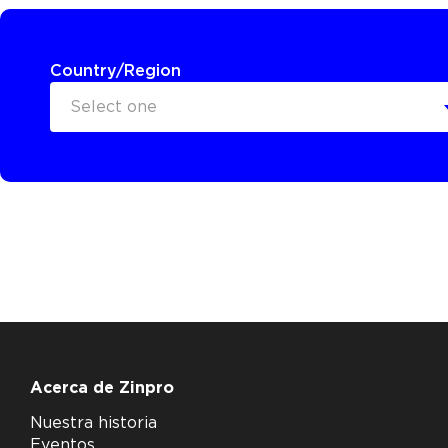
Country/Region
Select one
Acerca de Zinpro
Nuestra historia
Eventos