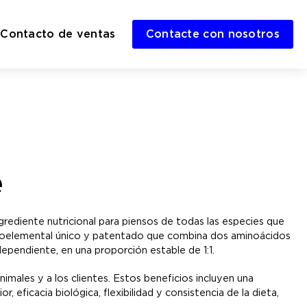
Contacto de ventas
Contacte con nosotros
e
rediente nutricional para piensos de todas las especies que
ligoelemental único y patentado que combina dos aminoácidos
dependiente, en una proporción estable de 1:1.
imales y a los clientes. Estos beneficios incluyen una
 eficacia biológica, flexibilidad y consistencia de la dieta,