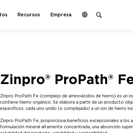
Open
tos
Recursos
Empresa
site
search
form
Zinpro® ProPath® F
Zinpro ProPath Fe (complejo de aminoácidos de hierro) es un ing
contiene hierro orgánico. Se elabora a partir de un producto o
específicos, cada uno unido (o complejado) a un ion de hierro in
Zinpro ProPath Fe, proporciona beneficios excepcionales a los an
formulación mineral altamente concentrada, una absorción superior,
estabilidad del producto, solubilidad y sostenibilidad.