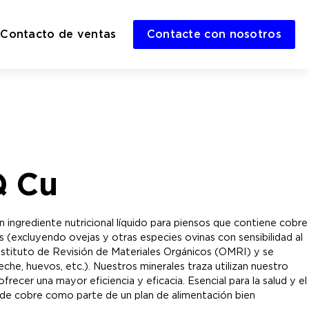
Contacto de ventas
Contacte con nosotros
Q Cu
ingrediente nutricional líquido para piensos que contiene cobre
s (excluyendo ovejas y otras especies ovinas con sensibilidad al
 Instituto de Revisión de Materiales Orgánicos (OMRI) y se
che, huevos, etc.). Nuestros minerales traza utilizan nuestro
ecer una mayor eficiencia y eficacia. Esencial para la salud y el
 de cobre como parte de un plan de alimentación bien