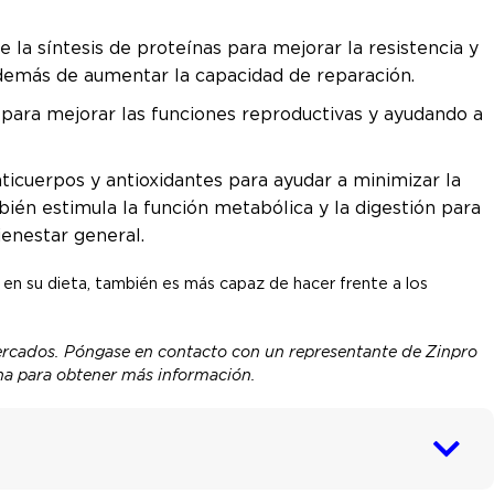
e la síntesis de proteínas para mejorar la resistencia y
 además de aumentar la capacidad de reparación.
l para mejorar las funciones reproductivas y ayudando a
ticuerpos y antioxidantes para ayudar a minimizar la
ién estimula la función metabólica y la digestión para
ienestar general.
 en su dieta, también es más capaz de hacer frente a los
ercados. Póngase en contacto con un representante de Zinpro
ina para obtener más información.