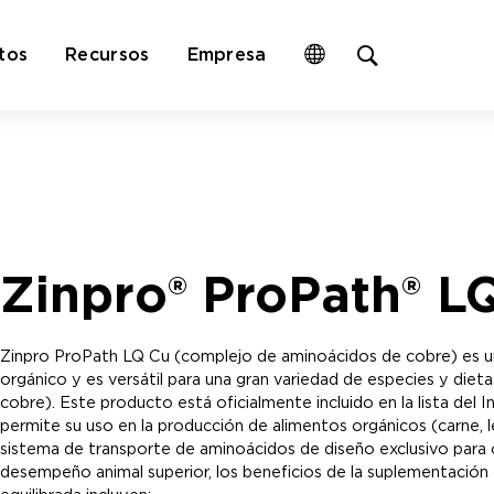
Open
tos
Recursos
Empresa
site
search
form
Zinpro® ProPath® L
Zinpro ProPath LQ Cu (complejo de aminoácidos de cobre) es un 
orgánico y es versátil para una gran variedad de especies y dieta
cobre). Este producto está oficialmente incluido en la lista del
permite su uso en la producción de alimentos orgánicos (carne, le
sistema de transporte de aminoácidos de diseño exclusivo para ofr
desempeño animal superior, los beneficios de la suplementación