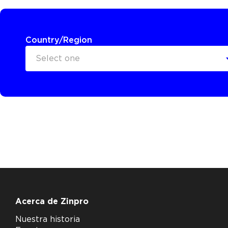
Country/Region
Select one
Acerca de Zinpro
Nuestra historia