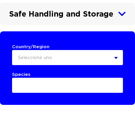
Safe Handling and Storage
Country/Region
Seleccione uno
Species