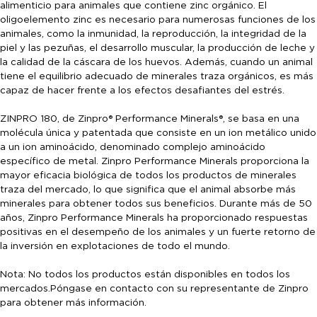
alimenticio para animales que contiene zinc orgánico. El
oligoelemento zinc es necesario para numerosas funciones de los
animales, como la inmunidad, la reproducción, la integridad de la
piel y las pezuñas, el desarrollo muscular, la producción de leche y
la calidad de la cáscara de los huevos. Además, cuando un animal
tiene el equilibrio adecuado de minerales traza orgánicos, es más
capaz de hacer frente a los efectos desafiantes del estrés.
ZINPRO 180, de Zinpro® Performance Minerals®, se basa en una
molécula única y patentada que consiste en un ion metálico unido
a un ion aminoácido, denominado complejo aminoácido
específico de metal. Zinpro Performance Minerals proporciona la
mayor eficacia biológica de todos los productos de minerales
traza del mercado, lo que significa que el animal absorbe más
minerales para obtener todos sus beneficios. Durante más de 50
años, Zinpro Performance Minerals ha proporcionado respuestas
positivas en el desempeño de los animales y un fuerte retorno de
la inversión en explotaciones de todo el mundo.
Nota: No todos los productos están disponibles en todos los
mercados.Póngase en contacto con su representante de Zinpro
para obtener más información
.