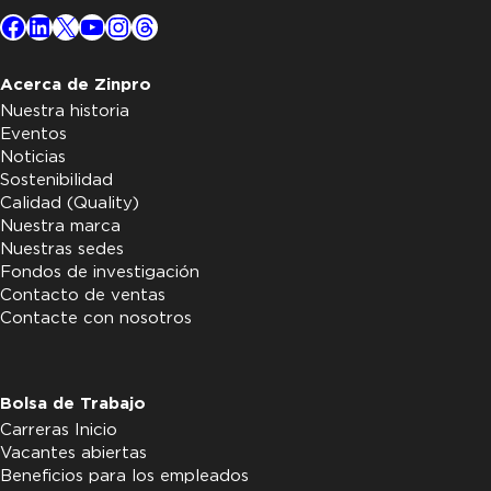
Facebook
LinkedIn
X
YouTube
Instagram
Threads
Acerca de Zinpro
Nuestra historia
Eventos
Noticias
Sostenibilidad
Calidad (Quality)
Nuestra marca
Nuestras sedes
Fondos de investigación
Contacto de ventas
Contacte con nosotros
Bolsa de Trabajo
Carreras Inicio
Vacantes abiertas
Beneficios para los empleados