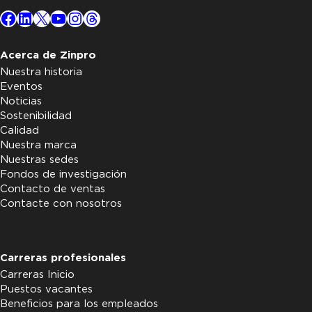
Facebook
LinkedIn
X
YouTube
Instagram
Threads
Acerca de Zinpro
Nuestra historia
Eventos
Noticias
Sostenibilidad
Calidad
Nuestra marca
Nuestras sedes
Fondos de investigación
Contacto de ventas
Contacte con nosotros
Carreras profesionales
Carreras Inicio
Puestos vacantes
Beneficios para los empleados