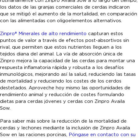
rutinariamente con Zinpro Availa Sow a lo largo del tiempo,
los datos de las granjas comerciales de cerdas indicaron
que se mitigó el aumento de la mortalidad, en comparación
con las alimentadas con oligoelementos alternativos.
Zinpro® Minerales de alto rendimiento
capturan estos
puntos de valor a través de efectos post-absortivos sin
rival, que permiten que estos nutrientes lleguen a los
tejidos diana del animal. La vía de absorción única de
Zinpro mejora la capacidad de las cerdas para montar una
respuesta inflamatoria rápida y robusta a los desafíos
inmunológicos, mejorando así la salud, reduciendo las tasas
de mortalidad y reduciendo los costes de los cerdos
destetados. Aproveche hoy mismo las oportunidades de
rendimiento animal y reducción de costes formulando
dietas para cerdas jóvenes y cerdas con Zinpro Availa
Sow.
Para saber más sobre la reducción de la mortalidad de
cerdas y lechones mediante la inclusión de Zinpro Availa
Sow en las raciones porcinas,
Póngase en contacto con su