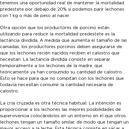
tenemos una oportunidad real de mantener la mortalidad
predestete por debajo de 20% si podemos parir lechones
con 1 kg o más de peso al nacer.
Otra opción que los productores de porcino están
utilizando para reducir la mortalidad predestete es la
lactancia dividida. A medida que aumenta el tamaño de las
camadas, los productores porcinos deben asegurarse de
que los lechones recién nacidos reciben el calostro que
necesitan. La lactancia dividida consiste en separar
temporalmente a los lechones de la madre, que
teóricamente ya han consumido su cantidad de calostro.
Esto se hace para que no compitan con los lechones que
todavía necesitan consumir la cantidad necesaria de
calostro.
La cría cruzada es otra técnica habitual. La intención es
proporcionar a los lechones las mejores posibilidades de
supervivencia colocándolos en un entorno en el que otros
lechones tengan un tamaño similar, de modo que tengan un
mayor acceso a la leche. Esta técnica consiste en sacar a