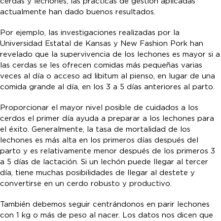
cerdas y lechones, las prácticas de gestión aplicadas
actualmente han dado buenos resultados.
Por ejemplo, las investigaciones realizadas por la
Universidad Estatal de Kansas y New Fashion Pork han
revelado que la supervivencia de los lechones es mayor si a
las cerdas se les ofrecen comidas más pequeñas varias
veces al día o acceso ad libitum al pienso, en lugar de una
comida grande al día, en los 3 a 5 días anteriores al parto.
Proporcionar el mayor nivel posible de cuidados a los
cerdos el primer día ayuda a preparar a los lechones para
el éxito. Generalmente, la tasa de mortalidad de los
lechones es más alta en los primeros días después del
parto y es relativamente menor después de los primeros 3
a 5 días de lactación. Si un lechón puede llegar al tercer
día, tiene muchas posibilidades de llegar al destete y
convertirse en un cerdo robusto y productivo.
También debemos seguir centrándonos en parir lechones
con 1 kg o más de peso al nacer. Los datos nos dicen que