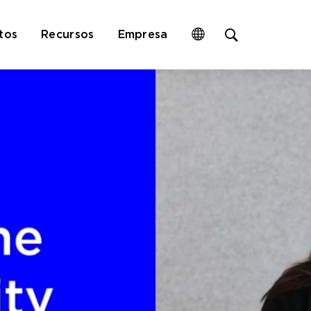
Open
tos
Recursos
Empresa
site
search
form