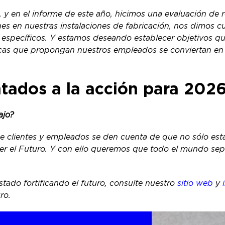
, y en el informe de este año, hicimos una evaluación de
ones en nuestras instalaciones de fabricación, nos dimos 
os específicos. Y estamos deseando establecer objetivos
cas que propongan nuestros empleados se conviertan en 
ntados a la acción para 202
ajo?
 clientes y empleados se den cuenta de que no sólo esta
ecer el Futuro. Y con ello queremos que todo el mundo se
stado fortificando el futuro, consulte nuestro
sitio web
y
uro.