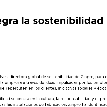
egra la sostenibilidad
es, directora global de sostenibilidad de Zinpro, para 
e la empresa a través de ideas impulsadas por los emplea
ue repercuten en los clientes, iniciativas sociales y éti
ilidad se centra en la cultura, la responsabilidad y el p
das las instalaciones de fabricación, Zinpro ha identifi