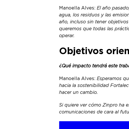
Manoella Alves:
El año pasado
agua, los residuos y las emisi
año, incluso sin tener objetiv
queremos que todas las prácti
operar.
Objetivos orie
¿Qué impacto tendrá este trab
Manoella Alves:
Esperamos que
hacia la sostenibilidad Fortal
hacer un cambio.
Si quiere ver cómo Zinpro ha e
comunicaciones de cara al fut