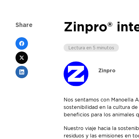
Zinpro® int
Share
Lectura en 5 minutos
Zinpro
Nos sentamos con Manoella Alv
sostenibilidad en la cultura d
beneficios para los animales q
Nuestro viaje hacia la sostenib
residuos y las emisiones en to