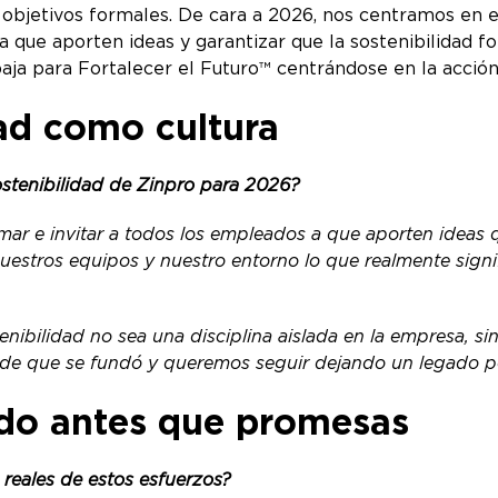
 objetivos formales. De cara a 2026, nos centramos en es
a que aporten ideas y garantizar que la sostenibilidad 
aja para Fortalecer el Futuro™ centrándose en la acción,
dad como cultura
ostenibilidad de Zinpro para 2026?
ar e invitar a todos los empleados a que aporten ideas 
 nuestros equipos y nuestro entorno lo que realmente signi
enibilidad no sea una disciplina aislada en la empresa, si
sde que se fundó y queremos seguir dejando un legado po
do antes que promesas
 reales de estos esfuerzos?