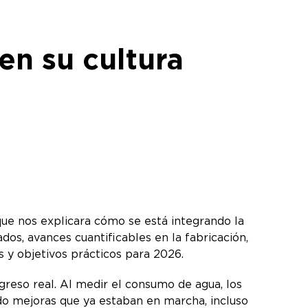
 en su cultura
que nos explicara cómo se está integrando la
dos, avances cuantificables en la fabricación,
cas y objetivos prácticos para 2026.
rogreso real. Al medir el consumo de agua, los
cado mejoras que ya estaban en marcha, incluso