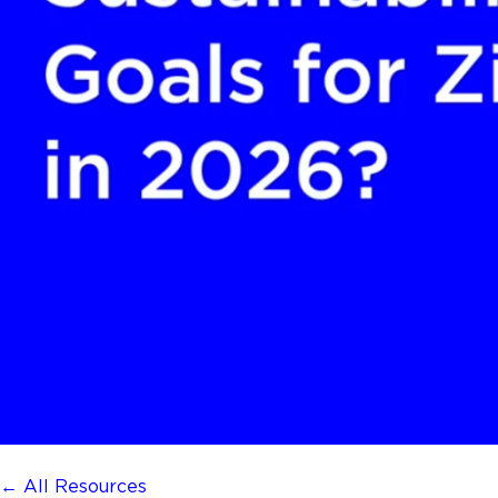
← All Resources