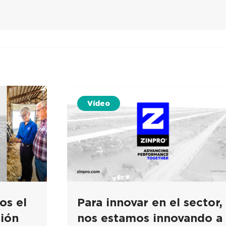
Vídeo
os el
Para innovar en el sector,
ción
nos estamos innovando a