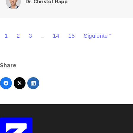
Dr. Christof Rapp
1
2
3
14
15
Siguiente "
...
Share