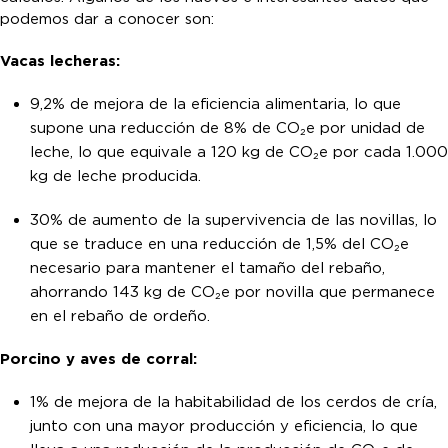
podemos dar a conocer son:
Vacas lecheras:
9,2% de mejora de la eficiencia alimentaria, lo que
supone una reducción de 8% de CO₂e por unidad de
leche, lo que equivale a 120 kg de CO₂e por cada 1.000
kg de leche producida.
30% de aumento de la supervivencia de las novillas, lo
que se traduce en una reducción de 1,5% del CO₂e
necesario para mantener el tamaño del rebaño,
ahorrando 143 kg de CO₂e por novilla que permanece
en el rebaño de ordeño.
Porcino y aves de corral:
1% de mejora de la habitabilidad de los cerdos de cría,
junto con una mayor producción y eficiencia, lo que