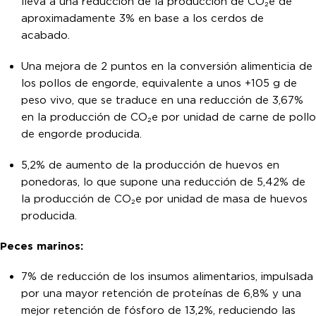
lleva a una reducción de la producción de CO₂e de
aproximadamente 3% en base a los cerdos de
acabado.
Una mejora de 2 puntos en la conversión alimenticia de
los pollos de engorde, equivalente a unos +105 g de
peso vivo, que se traduce en una reducción de 3,67%
en la producción de CO₂e por unidad de carne de pollo
de engorde producida.
5,2% de aumento de la producción de huevos en
ponedoras, lo que supone una reducción de 5,42% de
la producción de CO₂e por unidad de masa de huevos
producida.
Peces marinos:
7% de reducción de los insumos alimentarios, impulsada
por una mayor retención de proteínas de 6,8% y una
mejor retención de fósforo de 13,2%, reduciendo las