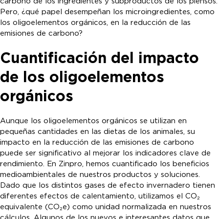
carbono de los ingredientes y subproductos de los piensos.
Pero, ¿qué papel desempeñan los microingredientes, como
los oligoelementos orgánicos, en la reducción de las
emisiones de carbono?
Cuantificación del impacto
de los oligoelementos
orgánicos
Aunque los oligoelementos orgánicos se utilizan en
pequeñas cantidades en las dietas de los animales, su
impacto en la reducción de las emisiones de carbono
puede ser significativo al mejorar los indicadores clave de
rendimiento. En Zinpro, hemos cuantificado los beneficios
medioambientales de nuestros productos y soluciones.
Dado que los distintos gases de efecto invernadero tienen
diferentes efectos de calentamiento, utilizamos el CO₂
equivalente (CO₂e) como unidad normalizada en nuestros
cálculos. Algunos de los nuevos e interesantes datos que