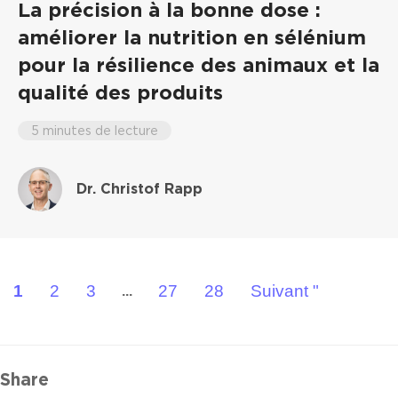
La précision à la bonne dose :
améliorer la nutrition en sélénium
pour la résilience des animaux et la
qualité des produits
5 minutes de lecture
Dr. Christof Rapp
1
2
3
27
28
Suivant "
...
Share