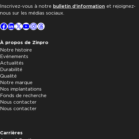
Inscrivez-vous à notre
bulletin d'information
et rejoignez-
nous sur les médias sociaux.
Facebook
LinkedIn
X
YouTube
Instagram
Threads
À propos de Zinpro
Notre histoire
Evénements
Actualités
Durabilité
Qualité
Notre marque
Nos implantations
Fonds de recherche
Nous contacter
Nous contacter
Carrières