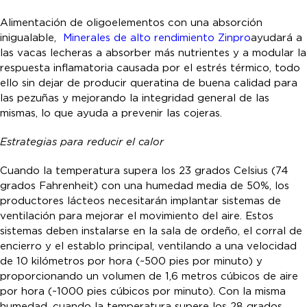
Alimentación de oligoelementos con una absorción
inigualable,
Minerales de alto rendimiento Zinpro
ayudará a
las vacas lecheras a absorber más nutrientes y a modular la
respuesta inflamatoria causada por el estrés térmico, todo
ello sin dejar de producir queratina de buena calidad para
las pezuñas y mejorando la integridad general de las
mismas, lo que ayuda a prevenir las cojeras.
Estrategias para reducir el calor
Cuando la temperatura supera los 23 grados Celsius (74
grados Fahrenheit) con una humedad media de 50%, los
productores lácteos necesitarán implantar sistemas de
ventilación para mejorar el movimiento del aire. Estos
sistemas deben instalarse en la sala de ordeño, el corral de
encierro y el establo principal, ventilando a una velocidad
de 10 kilómetros por hora (~500 pies por minuto) y
proporcionando un volumen de 1,6 metros cúbicos de aire
por hora (~1000 pies cúbicos por minuto). Con la misma
humedad, cuando la temperatura supere los 28 grados