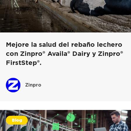
Mejore la salud del rebaño lechero
con Zinpro® Availa® Dairy y Zinpro®
FirstStep®.
Zinpro
Blog