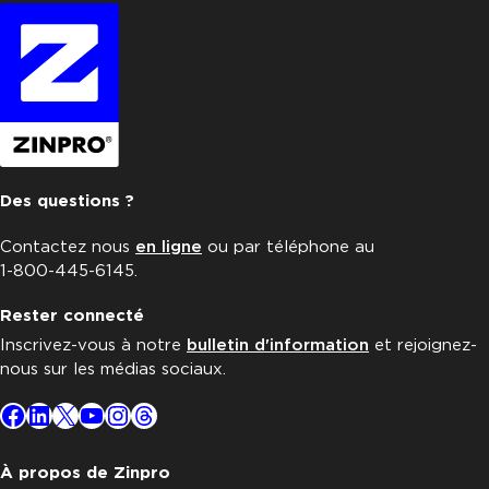
Des questions ?
Contactez nous
en ligne
ou par téléphone au
1-800-445-6145.
Rester connecté
Inscrivez-vous à notre
bulletin d'information
et rejoignez-
nous sur les médias sociaux.
Facebook
LinkedIn
X
YouTube
Instagram
Threads
À propos de Zinpro