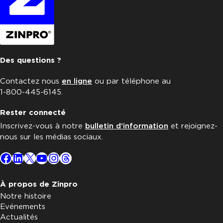
Des questions ?
Contactez nous
en ligne
ou par téléphone au
1-800-445-6145.
Rester connecté
Inscrivez-vous à notre
bulletin d'information
et rejoignez-
nous sur les médias sociaux.
Facebook
LinkedIn
X
YouTube
Instagram
Threads
À propos de Zinpro
Notre histoire
Evénements
Actualités