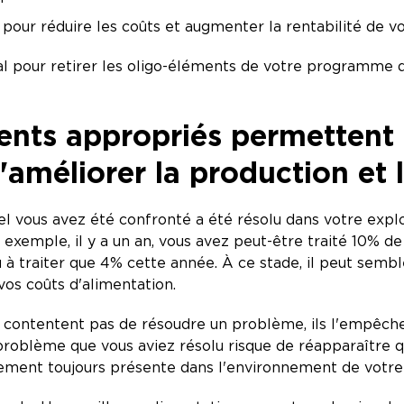
 pour réduire les coûts et augmenter la rentabilité de v
al pour retirer les oligo-éléments de votre programme d
ents appropriés permettent 
améliorer la production et 
 vous avez été confronté a été résolu dans votre exploita
 exemple, il y a un an, vous avez peut-être traité 10% de
 à traiter que 4% cette année. À ce stade, il peut semb
 vos coûts d'alimentation.
 contentent pas de résoudre un problème, ils l'empêchen
 problème que vous aviez résolu risque de réapparaître qu
blement toujours présente dans l'environnement de votre