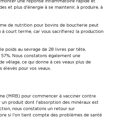
e monter une réponse inflammatoire rapide et
es et plus d'énergie à se maintenir, à produire, à
me de nutrition pour bovins de boucherie peut
 à court terme, car vous sacrifierez la production
 poids au sevrage de 28 livres par tête,
% à 57%. Nous constatons également une
de vêlage, ce qui donne à ces veaux plus de
us élevés pour vos veaux.
bovine (MRB) pour commencer à vacciner contre
un produit dont l'absorption des minéraux est
ction, nous constatons un retour sur
ore si l'on tient compte des problèmes de santé