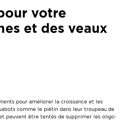
pour votre
hes et des veaux
éments pour améliorer la croissance et les
 sabots comme le piétin dans leur troupeau de
et peuvent être tentés de supprimer les oligo-