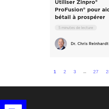
Utiliser Zinpro®
ProFusion® pour aid
bétail à prospérer
5 minutes de lecture
Dr. Chris Reinhardt
1
2
3
27
2
...