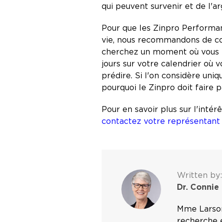
qui peuvent survenir et de l'
Pour que les Zinpro Performan
vie, nous recommandons de com
cherchez un moment où vous po
jours sur votre calendrier où
prédire. Si l'on considère uni
pourquoi le Zinpro doit faire 
Pour en savoir plus sur l'inté
contactez votre représentant
Written by:
Dr. Connie
Mme Larson 
recherche e