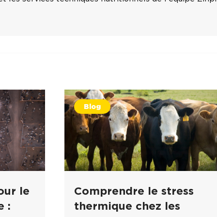
Blog
our le
Comprendre le stress
 :
thermique chez les