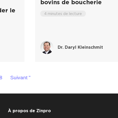
bovins de boucherie
er le
4 minutes de lecture
Dr. Daryl Kleinschmit
8
Suivant "
À propos de Zinpro