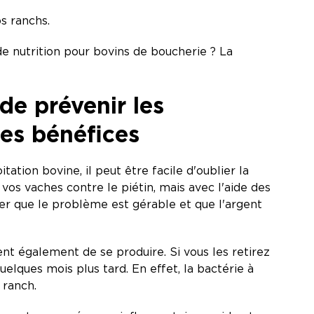
os ranchs.
e nutrition pour bovins de boucherie ? La
de prévenir les
les bénéfices
tion bovine, il peut être facile d'oublier la
 vos vaches contre le piétin, mais avec l'aide des
ler que le problème est gérable et que l'argent
t également de se produire. Si vous les retirez
elques mois plus tard. En effet, la bactérie à
 ranch.