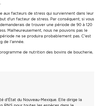
t.
 aux facteurs de stress qui surviennent dans leur
 d'un facteur de stress. Par conséquent, si vous
s demanderais de trouver une période de 90 à 120
tress. Malheureusement, nous ne pouvons pas le
le période ne se produira probablement pas. C'est
ng de l'année.
e programme de nutrition des bovins de boucherie,
té d'État du Nouveau-Mexique. Elle dirige la
pro RNS pour toutes les espèces dans le