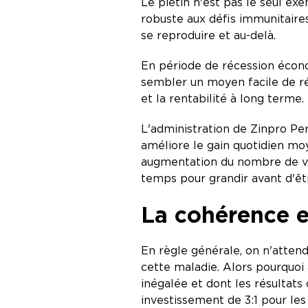
Le piétin n'est pas le seul e
robuste aux défis immunitaires
se reproduire et au-delà.
En période de récession écon
sembler un moyen facile de réd
et la rentabilité à long terme.
L'administration de Zinpro Pe
améliore le gain quotidien mo
augmentation du nombre de vac
temps pour grandir avant d'êtr
La cohérence es
En règle générale, on n'atten
cette maladie. Alors pourquoi
inégalée et dont les résultats
investissement de 3:1 pour le