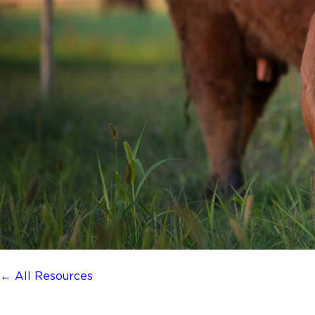
← All Resources