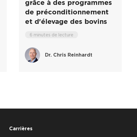
grâce à des programmes
de préconditionnement
et d'élevage des bovins
6 minutes de lecture
Dr. Chris Reinhardt
Carrières