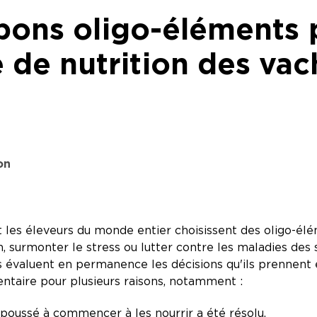
 bons oligo-éléments 
de nutrition des vac
on
et les éleveurs du monde entier choisissent des oligo-él
 surmonter le stress ou lutter contre les maladies des
 évaluent en permanence les décisions qu'ils prennent 
ntaire pour plusieurs raisons, notamment :
poussé à commencer à les nourrir a été résolu.