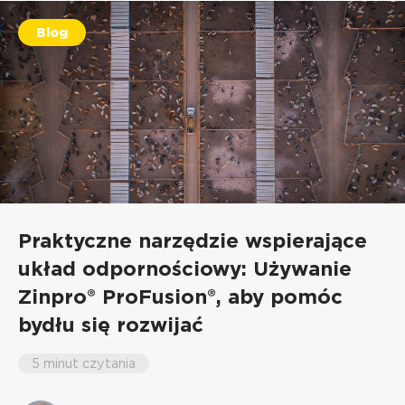
Blog
Praktyczne narzędzie wspierające
układ odpornościowy: Używanie
Zinpro® ProFusion®, aby pomóc
bydłu się rozwijać
5 minut czytania