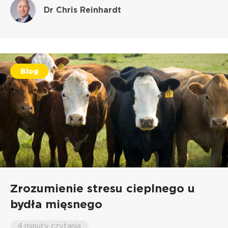
Dr Chris Reinhardt
Blog
Zrozumienie stresu cieplnego u
bydła mięsnego
4 minuty czytania