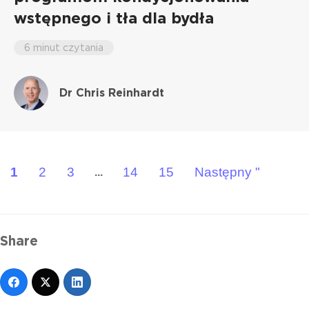
wstępnego i tła dla bydła
6 minut czytania
Dr Chris Reinhardt
1
2
3
14
15
Następny "
...
Share