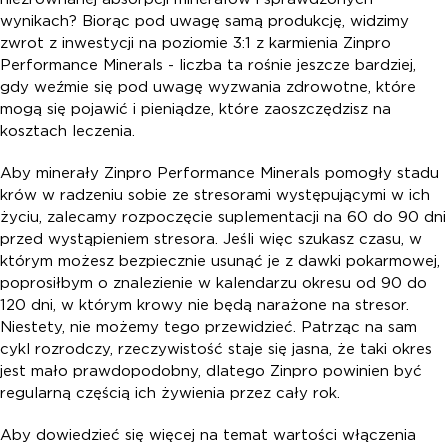
wynikach? Biorąc pod uwagę samą produkcję, widzimy
zwrot z inwestycji na poziomie 3:1 z karmienia Zinpro
Performance Minerals - liczba ta rośnie jeszcze bardziej,
gdy weźmie się pod uwagę wyzwania zdrowotne, które
mogą się pojawić i pieniądze, które zaoszczędzisz na
kosztach leczenia.
Aby minerały Zinpro Performance Minerals pomogły stadu
krów w radzeniu sobie ze stresorami występującymi w ich
życiu, zalecamy rozpoczęcie suplementacji na 60 do 90 dni
przed wystąpieniem stresora. Jeśli więc szukasz czasu, w
którym możesz bezpiecznie usunąć je z dawki pokarmowej,
poprosiłbym o znalezienie w kalendarzu okresu od 90 do
120 dni, w którym krowy nie będą narażone na stresor.
Niestety, nie możemy tego przewidzieć. Patrząc na sam
cykl rozrodczy, rzeczywistość staje się jasna, że taki okres
jest mało prawdopodobny, dlatego Zinpro powinien być
regularną częścią ich żywienia przez cały rok.
Aby dowiedzieć się więcej na temat wartości włączenia