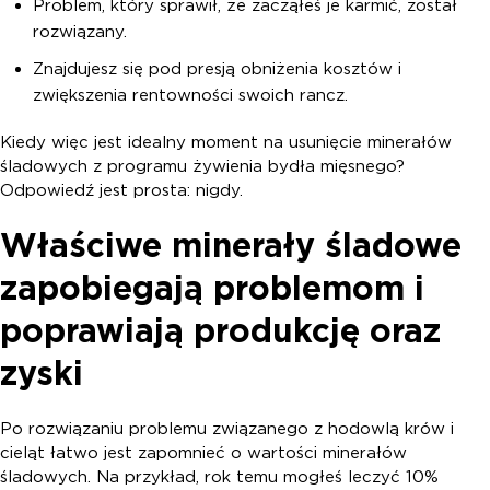
Problem, który sprawił, że zacząłeś je karmić, został
rozwiązany.
Znajdujesz się pod presją obniżenia kosztów i
zwiększenia rentowności swoich rancz.
Kiedy więc jest idealny moment na usunięcie minerałów
śladowych z programu żywienia bydła mięsnego?
Odpowiedź jest prosta: nigdy.
Właściwe minerały śladowe
zapobiegają problemom i
poprawiają produkcję oraz
zyski
Po rozwiązaniu problemu związanego z hodowlą krów i
cieląt łatwo jest zapomnieć o wartości minerałów
śladowych. Na przykład, rok temu mogłeś leczyć 10%