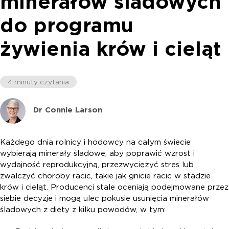
minerałów śladowych
do programu
żywienia krów i cieląt
4 minuty czytania
Dr Connie Larson
Każdego dnia rolnicy i hodowcy na całym świecie
wybierają minerały śladowe, aby poprawić wzrost i
wydajność reprodukcyjną, przezwyciężyć stres lub
zwalczyć choroby racic, takie jak gnicie racic w stadzie
krów i cieląt. Producenci stale oceniają podejmowane przez
siebie decyzje i mogą ulec pokusie usunięcia minerałów
śladowych z diety z kilku powodów, w tym: