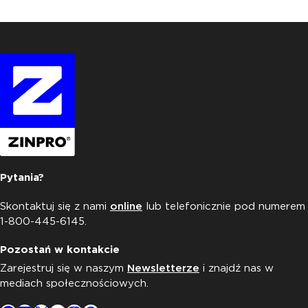
Pytania?
Skontaktuj się z nami
online
lub telefonicznie pod numerem
1-800-445-6145.
Pozostań w kontakcie
Zarejestruj się w naszym
Newsletterze
i znajdź nas w
mediach społecznościowych.