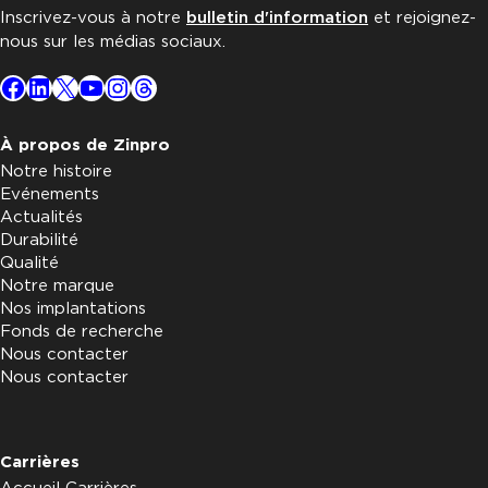
Inscrivez-vous à notre
bulletin d'information
et rejoignez-
nous sur les médias sociaux.
Facebook
LinkedIn
X
YouTube
Instagram
Threads
À propos de Zinpro
Notre histoire
Evénements
Actualités
Durabilité
Qualité
Notre marque
Nos implantations
Fonds de recherche
Nous contacter
Nous contacter
Carrières