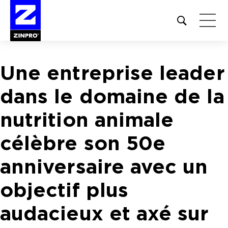
Open
site
search
form
Une entreprise leader
Rechercher :
dans le domaine de la
nutrition animale
célèbre son 50e
anniversaire avec un
objectif plus
audacieux et axé sur