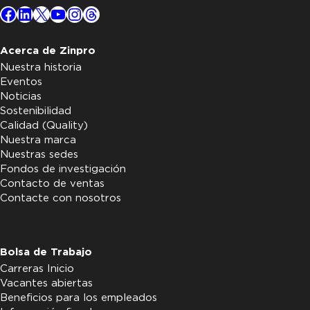
Facebook
LinkedIn
X
YouTube
Instagram
Threads
Acerca de Zinpro
Nuestra historia
Eventos
Noticias
Sostenibilidad
Calidad (Quality)
Nuestra marca
Nuestras sedes
Fondos de investigación
Contacto de ventas
Contacte con nosotros
Bolsa de Trabajo
Carreras Inicio
Vacantes abiertas
Beneficios para los empleados