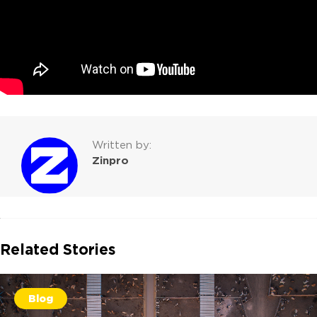
Written by:
Zinpro
Related Stories
Blog