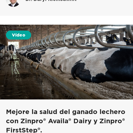
Vídeo
Mejore la salud del ganado lechero
con Zinpro® Availa® Dairy y Zinpro®
FirstStep®.