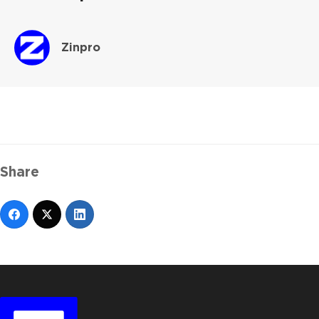
Zinpro
Share