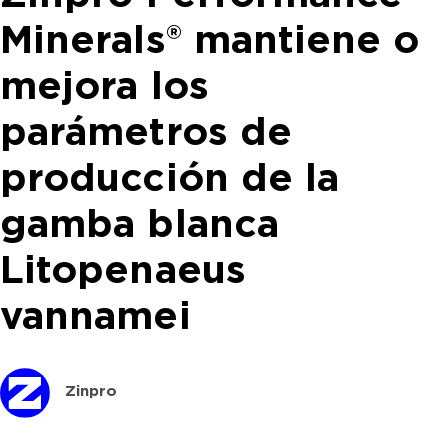
Minerals® mantiene o
mejora los
parámetros de
producción de la
gamba blanca
Litopenaeus
vannamei
Zinpro