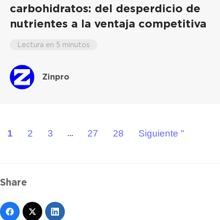
carbohidratos: del desperdicio de
nutrientes a la ventaja competitiva
Lectura en 5 minutos
Zinpro
1
2
3
27
28
Siguiente "
...
Share