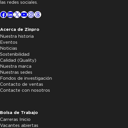
las redes sociales.
Facebook
LinkedIn
X
YouTube
Instagram
Threads
Acerca de Zinpro
Nuestra historia
Eventos
Noticias
Sostenibilidad
Calidad (Quality)
Nuestra marca
Nuestras sedes
Fondos de investigación
Contacto de ventas
Contacte con nosotros
Bolsa de Trabajo
Carreras Inicio
Vacantes abiertas