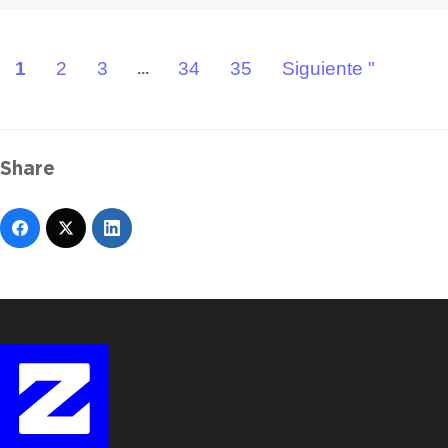
1
2
3
34
35
Siguiente "
...
Share