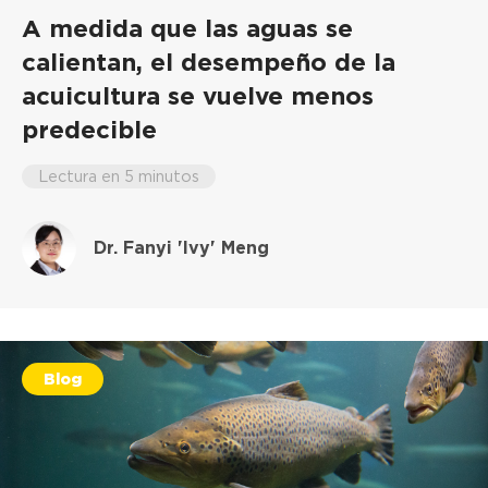
A medida que las aguas se
calientan, el desempeño de la
acuicultura se vuelve menos
predecible
Lectura en 5 minutos
Dr. Fanyi 'Ivy' Meng
Blog