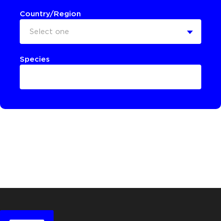
Country/Region
Select one
Species