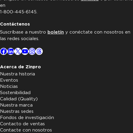
en
1-800-445-6145.
Contáctenos
Suscríbase a nuestro
boletín
y conéctate con nosotros en
las redes sociales.
Facebook
LinkedIn
X
YouTube
Instagram
Threads
Acerca de Zinpro
Nuestra historia
Eventos
Noticias
Sostenibilidad
Calidad (Quality)
Nuestra marca
Nuestras sedes
Fondos de investigación
Contacto de ventas
Contacte con nosotros