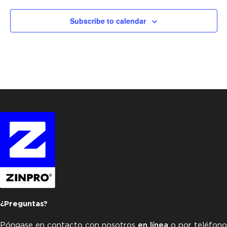
Subscribe to calendar
¿Preguntas?
Póngase en contacto con nosotros
en línea
o por teléfono