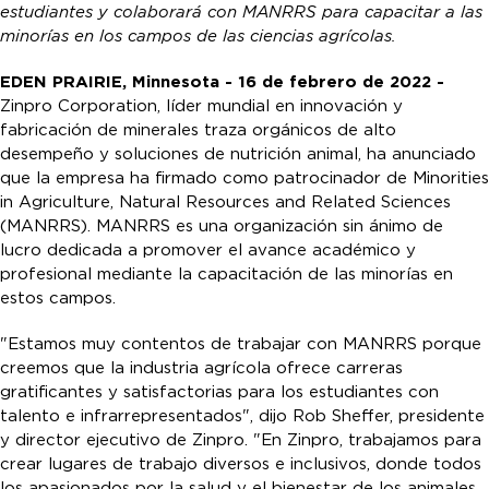
estudiantes y colaborará con MANRRS para capacitar a las
minorías en los campos de las ciencias agrícolas.
EDEN PRAIRIE, Minnesota - 16 de febrero de 2022 -
Zinpro Corporation, líder mundial en innovación y
fabricación de minerales traza orgánicos de alto
desempeño y soluciones de nutrición animal, ha anunciado
que la empresa ha firmado como patrocinador de Minorities
in Agriculture, Natural Resources and Related Sciences
(MANRRS). MANRRS es una organización sin ánimo de
lucro dedicada a promover el avance académico y
profesional mediante la capacitación de las minorías en
estos campos.
"Estamos muy contentos de trabajar con MANRRS porque
creemos que la industria agrícola ofrece carreras
gratificantes y satisfactorias para los estudiantes con
talento e infrarrepresentados", dijo Rob Sheffer, presidente
y director ejecutivo de Zinpro. "En Zinpro, trabajamos para
crear lugares de trabajo diversos e inclusivos, donde todos
los apasionados por la salud y el bienestar de los animales