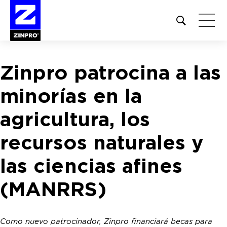
Open
site
search
form
Zinpro patrocina a las
Buscar:
minorías en la
agricultura, los
recursos naturales y
las ciencias afines
(MANRRS)
Como nuevo patrocinador, Zinpro financiará becas para