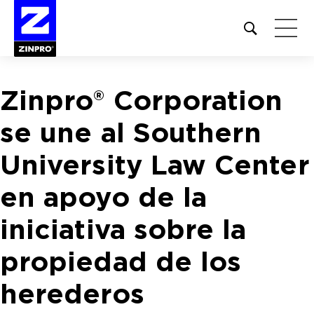
Open
site
search
form
Zinpro® Corporation
Buscar:
se une al Southern
University Law Center
en apoyo de la
iniciativa sobre la
propiedad de los
herederos