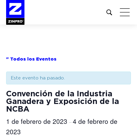
Open
site
search
form
Buscar:
" Todos los Eventos
Este evento ha pasado.
Convención de la Industria
Ganadera y Exposición de la
NCBA
1 de febrero de 2023
4 de febrero de
–
2023