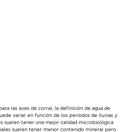
ra las aves de corral, la definición de agua de
uede variar en función de los periodos de lluvias y
dos suelen tener una mejor calidad microbiológica
iciales suelen tener menor contenido mineral pero