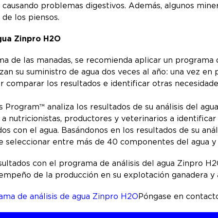
 causando problemas digestivos. Además, algunos minera
 de los piensos.
agua Zinpro H2O
a de las manadas, se recomienda aplicar un programa de
izan su suministro de agua dos veces al año: una vez en
r comparar los resultados e identificar otras necesida
 Program™ analiza los resultados de su análisis del agua
a nutricionistas, productores y veterinarios a identifica
s con el agua. Basándonos en los resultados de su análi
de seleccionar entre más de 40 componentes del agua y 
resultados con el programa de análisis del agua Zinpro 
sempeño de la producción en su explotación ganadera y 
ama de análisis de agua Zinpro H2O
Póngase en contact