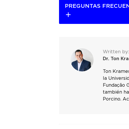
PREGUNTAS FRECUE
Written by:
Dr. Ton Kr
Ton Kramer
la Universi
Fundação G
también ha
Porcino. A