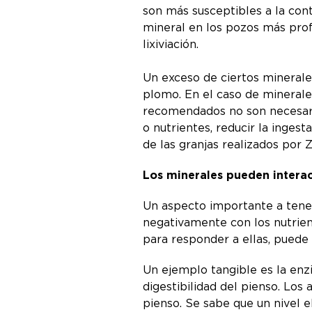
son más susceptibles a la con
mineral en los pozos más prof
lixiviación.
Un exceso de ciertos minerale
plomo. En el caso de minerales
recomendados no son necesaria
o nutrientes, reducir la ingest
de las granjas realizados por
Los minerales pueden interac
Un aspecto importante a tene
negativamente con los nutrient
para responder a ellas, puede 
Un ejemplo tangible es la enzi
digestibilidad del pienso. Los 
pienso. Se sabe que un nivel 