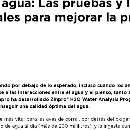
 agua: Las pruebas y 
les para mejorar la 
endo por debajo de lo esperado, incluso cuando los an
 a las interacciones entre el agua y el pienso, tanto
inpro ha desarrollado Zinpro® H2O Water Analysis Pr
onseguir una calidad óptima del agua.
e más vital para las aves de corral, por detrás del oxíge
 de agua al día (más de 200 mililitros), y la ingesta au