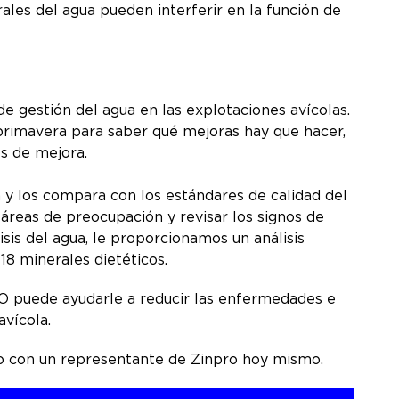
les del agua pueden interferir en la función de
 gestión del agua en las explotaciones avícolas.
 primavera para saber qué mejoras hay que hacer,
des de mejora.
 y los compara con los estándares de calidad del
r áreas de preocupación y revisar los signos de
sis del agua, le proporcionamos un análisis
18 minerales dietéticos.
H2O puede ayudarle a reducir las enfermedades e
avícola.
o con un representante de Zinpro hoy mismo.