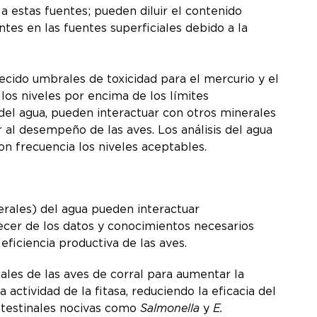
a estas fuentes; pueden diluir el contenido
es en las fuentes superficiales debido a la
ecido umbrales de toxicidad para el mercurio y el
los niveles por encima de los límites
del agua, pueden interactuar con otros minerales
ar al desempeño de las aves. Los análisis del agua
on frecuencia los niveles aceptables.
rales) del agua pueden interactuar
recer de los datos y conocimientos necesarios
eficiencia productiva de las aves.
ales de las aves de corral para aumentar la
 actividad de la fitasa, reduciendo la eficacia del
intestinales nocivas como
Salmonella
y
E.