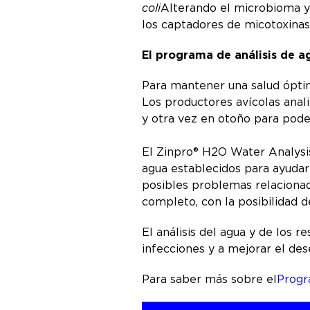
coli
Alterando el microbioma y
los captadores de micotoxinas
El programa de análisis de 
Para mantener una salud óptim
Los productores avícolas anal
y otra vez en otoño para pode
El Zinpro® H2O Water Analysis
agua establecidos para ayudar 
posibles problemas relacionado
completo, con la posibilidad 
El análisis del agua y de los 
infecciones y a mejorar el de
Para saber más sobre el
Progr