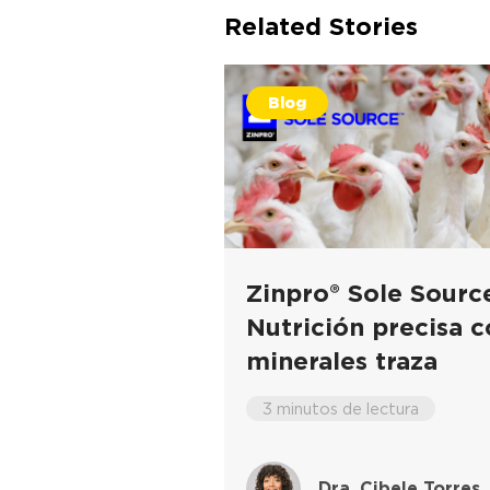
Related Stories
Blog
Zinpro® Sole Sourc
Nutrición precisa 
minerales traza
3 minutos de lectura
Dra. Cibele Torres