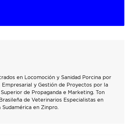
trados en Locomoción y Sanidad Porcina por
n Empresarial y Gestión de Proyectos por la
 Superior de Propaganda e Marketing. Ton
asileña de Veterinarios Especialistas en
a Sudamérica en Zinpro.