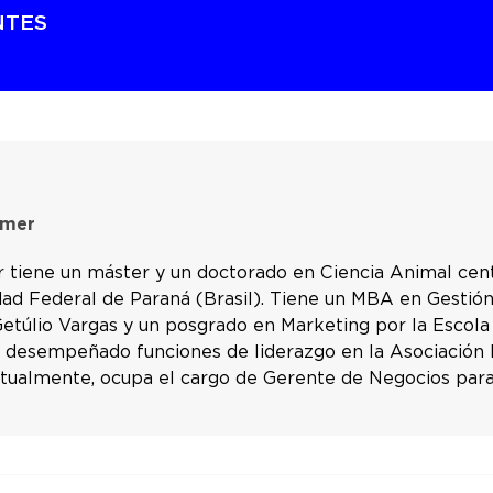
NTES
amer
 tiene un máster y un doctorado en Ciencia Animal cen
dad Federal de Paraná (Brasil). Tiene un MBA en Gestió
etúlio Vargas y un posgrado en Marketing por la Escola
 desempeñado funciones de liderazgo en la Asociación Br
ctualmente, ocupa el cargo de Gerente de Negocios par