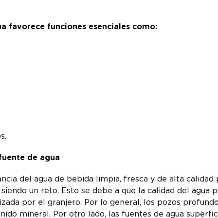
a favorece funciones esenciales como:
s
s.
 fuente de agua
a del agua de bebida limpia, fresca y de alta calidad pa
siendo un reto. Esto se debe a que la calidad del agua p
lizada por el granjero. Por lo general, los pozos profun
nido mineral. Por otro lado, las fuentes de agua superf