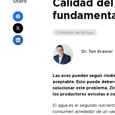
Calidad del
Share
fundamenta
3 minutos de lectura
Dr. Ton Kramer
Las aves pueden seguir rindi
aceptable. Esto puede deberse
solucionar este problema, Z
los productores avícolas a c
El agua es el segundo nutrient
consumen alrededor de un vaso