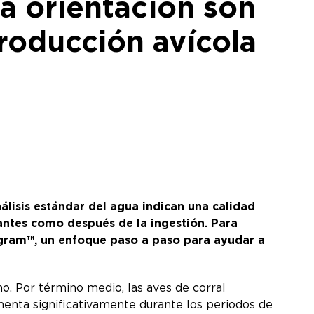
la orientación son
producción avícola
álisis estándar del agua indican una calidad
 antes como después de la ingestión. Para
ogram™, un enfoque paso a paso para ayudar a
no. Por término medio, las aves de corral
menta significativamente durante los periodos de